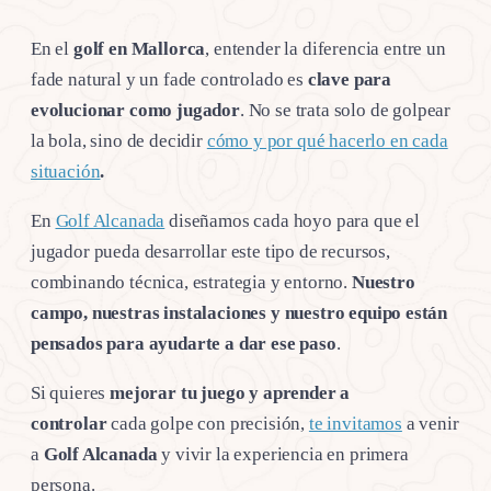
En el
golf en Mallorca
, entender la diferencia entre un
fade natural y un fade controlado es
clave para
evolucionar como jugador
. No se trata solo de golpear
la bola, sino de decidir
cómo y por qué hacerlo en cada
situación
.
En
Golf Alcanada
diseñamos cada hoyo para que el
jugador pueda desarrollar este tipo de recursos,
combinando técnica, estrategia y entorno.
Nuestro
campo, nuestras instalaciones y nuestro equipo están
pensados para ayudarte a dar ese paso
.
Si quieres
mejorar tu juego y aprender a
controlar
cada golpe con precisión,
te invitamos
a venir
a
Golf Alcanada
y vivir la experiencia en primera
persona.