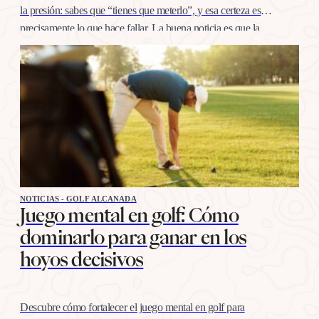
la presión: sabes que “tienes que meterlo”, y esa certeza es
precisamente lo que hace fallar. La buena noticia es que la
confianza en esta distancia se entrena igual que cualquier
otro…
NOTICIAS - GOLF ALCANADA
Juego mental en golf: Cómo
dominarlo para ganar en los
hoyos decisivos
Descubre cómo fortalecer el juego mental en golf para