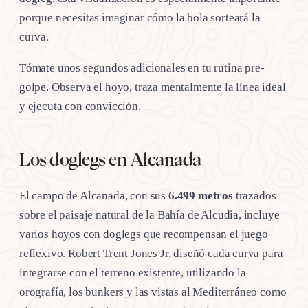
porque necesitas imaginar cómo la bola sorteará la
curva.
Tómate unos segundos adicionales en tu rutina pre-
golpe. Observa el hoyo, traza mentalmente la línea ideal
y ejecuta con convicción.
Los doglegs en Alcanada
El campo de Alcanada, con sus
6.499 metros
trazados
sobre el paisaje natural de la Bahía de Alcudia, incluye
varios hoyos con doglegs que recompensan el juego
reflexivo. Robert Trent Jones Jr. diseñó cada curva para
integrarse con el terreno existente, utilizando la
orografía, los bunkers y las vistas al Mediterráneo como