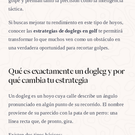
golpe y premian tanto la precisión como la inteligencia
táctica.
Si buscas mejorar tu rendimiento en este tipo de hoyos,
conocer las
estrategias de doglegs en golf
te permitirá
transformar lo que muchos ven como un obstáculo en
una verdadera oportunidad para recortar golpes.
Qué es exactamente un dogleg y por
qué cambia tu estrategia
Un dogleg es un hoyo cuya calle describe un ángulo
pronunciado en algún punto de su recorrido. El nombre
proviene de su parecido con la pata de un perro: una
línea recta que, de pronto, gira.
Existen dos tipos básicos: