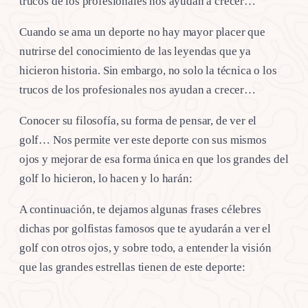
trucos de los profesionales nos ayudan a crecer…
Cuando se ama un deporte no hay mayor placer que
nutrirse del conocimiento de las leyendas que ya
hicieron historia. Sin embargo, no solo la técnica o los
trucos de los profesionales nos ayudan a crecer…
Conocer su filosofía, su forma de pensar, de ver el
golf… Nos permite ver este deporte con sus mismos
ojos y mejorar de esa forma única en que los grandes del
golf lo hicieron, lo hacen y lo harán:
A continuación, te dejamos algunas frases célebres
dichas por golfistas famosos que te ayudarán a ver el
golf con otros ojos, y sobre todo, a entender la visión
que las grandes estrellas tienen de este deporte: