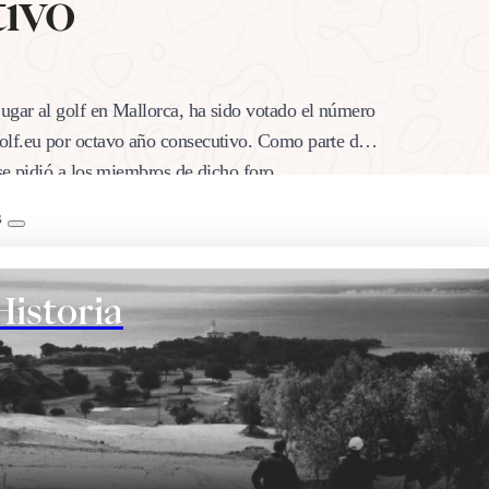
tivo
ugar al golf en Mallorca, ha sido votado el número
olf.eu por octavo año consecutivo. Como parte de
 se pidió a los miembros de dicho foro…
B
Historia