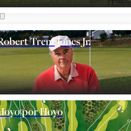
Robert Trent Jones Jr.
te
Hoyo por Hoyo