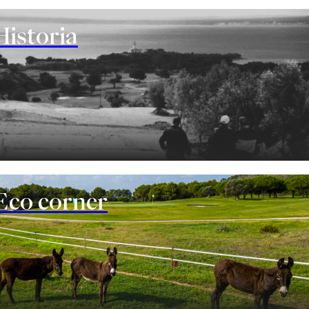
Historia
Eco corner