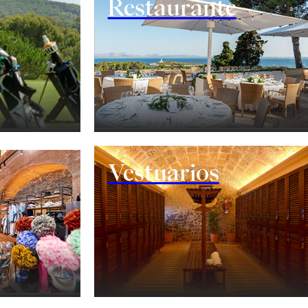
Restaurante
Vestuarios