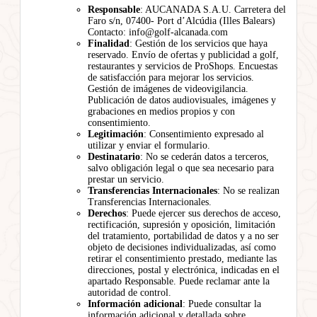
Responsable
: AUCANADA S.A.U. Carretera del
Faro s/n, 07400- Port d’Alcúdia (Illes Balears)
Contacto: info@golf-alcanada.com
Finalidad
: Gestión de los servicios que haya
reservado. Envío de ofertas y publicidad a golf,
restaurantes y servicios de ProShops. Encuestas
de satisfacción para mejorar los servicios.
Gestión de imágenes de videovigilancia.
Publicación de datos audiovisuales, imágenes y
grabaciones en medios propios y con
consentimiento.
Legitimación
: Consentimiento expresado al
utilizar y enviar el formulario.
Destinatario
: No se cederán datos a terceros,
salvo obligación legal o que sea necesario para
prestar un servicio.
Transferencias Internacionales
: No se realizan
Transferencias Internacionales.
Derechos
: Puede ejercer sus derechos de acceso,
rectificación, supresión y oposición, limitación
del tratamiento, portabilidad de datos y a no ser
objeto de decisiones individualizadas, así como
retirar el consentimiento prestado, mediante las
direcciones, postal y electrónica, indicadas en el
apartado Responsable. Puede reclamar ante la
autoridad de control.
Información adicional
: Puede consultar la
información adicional y detallada sobre