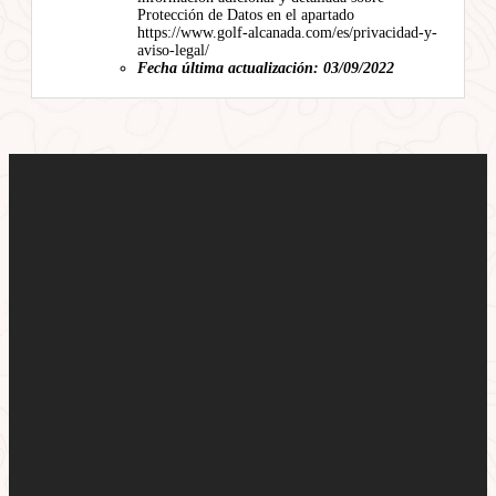
Protección de Datos en el apartado
https://www.golf-alcanada.com/es/privacidad-y-
aviso-legal/
Fecha última actualización: 03/09/2022