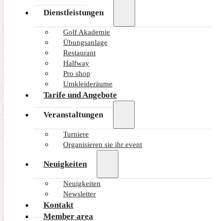
Dienstleistungen
Golf Akademie
Übungsanlage
Restaurant
Halfway
Pro shop
Umkleideräume
Tarife und Angebote
Veranstaltungen
Turniere
Organisieren sie ihr event
Neuigkeiten
Neuigkeiten
Newsletter
Kontakt
Member area