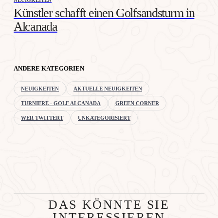
Künstler schafft einen Golfsandsturm in
Alcanada
ANDERE KATEGORIEN
NEUIGKEITEN
AKTUELLE NEUIGKEITEN
TURNIERE - GOLF ALCANADA
GREEN CORNER
WER TWITTERT
UNKATEGORISIERT
DAS KÖNNTE SIE
INTERESSIEREN