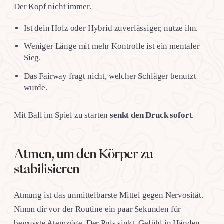
Der Kopf nicht immer.
Ist dein Holz oder Hybrid zuverlässiger, nutze ihn.
Weniger Länge mit mehr Kontrolle ist ein mentaler
Sieg.
Das Fairway fragt nicht, welcher Schläger benutzt
wurde.
Mit Ball im Spiel zu starten
senkt den Druck sofort
.
Atmen, um den Körper zu
stabilisieren
Atmung ist das unmittelbarste Mittel gegen Nervosität.
Nimm dir vor der Routine ein paar Sekunden für
bewusste Atemzüge. Der Puls sinkt, Gefühl in Händen