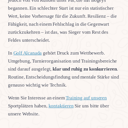
jedoch voll von Runden unter Par, die mit Bogeys
begannen. Ein schlechter Start ist nur ein statistischer
Wert, keine Vorhersage für die Zukunft. Resilienz – die
Fähigkeit, nach einem Fehlschlag in die Gegenwart
zurückzukehren – ist das, was Sieger vom Rest des
Feldes unterscheidet.
In
Golf Alcanada
gehört Druck zum Wettbewerb.
Umgebung, Turnierorganisation und Trainingsbereiche
sind darauf ausgelegt,
klar und ruhig zu konkurrieren
.
Routine, Entscheidungsfindung und mentale Stärke sind
genauso wichtig wie Technik.
Wenn Sie Interesse an einem
Training auf unseren
Sportplätzen haben,
kontaktieren
Sie uns bitte über
unsere Website.