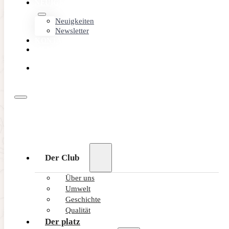
NEUIGKEITEN
Neuigkeiten
Newsletter
KONTAKT
MEMBER
AREA
ONLINE
BUCHEN
Der Club
Über uns
Umwelt
Geschichte
Qualität
Der platz