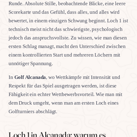
Runde. Absolute Stille, beobachtende Blicke, eine leere
Scorekarte und das Gefühl, dass alles, und alles wird
bewertet, in einem einzigen Schwung beginnt. Loch 1 ist
technisch meist nicht das schwierigste, psychologisch
jedoch das anspruchsvollste. Zu wissen, wie man diesen
ersten Schlag managt, macht den Unterschied zwischen
einem kontrollierten Start und mehreren Löchern mit
unnötiger Spannung.
In
Golf Alcanada
, wo Wettkämpfe mit Intensität und
Respekt für das Spiel ausgetragen werden, ist diese
Fähigkeit ein echter Wettbewerbsvorteil. Wie man mit
dem Druck umgeht, wenn man am ersten Loch eines
Golfturniers abschlägt.
Loch 1 in Alcanada: warum es