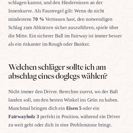
schlagen kannst, und den Hindernissen an der
Innenkurve. Als Faustregel gilt: Wenn du nicht
mindestens
70 %
Vertrauen hast, den notwendigen
Schlag zum Abkürzen sicher auszuführen, spiele über
die Mitte. Ein sicherer Ball im Fairway ist immer besser
als ein riskanter im Rough oder Bunker.
Welchen schläger sollte ich am
abschlag eines doglegs wählen?
Nicht immer den Driver. Berechne zuerst, wo der Ball
landen soll, um den besten Winkel ins Grün zu haben.
Manchmal bringen dich ein
Eisen 5
oder ein
Fairwayholz 3
perfekt in Position, während ein Driver
zu weit geht oder dich in eine Problemzone bringt.