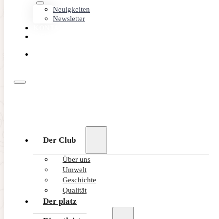
Neuigkeiten
Newsletter
KONTAKT
MEMBER
AREA
ONLINE
BUCHEN
Der Club
Über uns
Umwelt
Geschichte
Qualität
Der platz