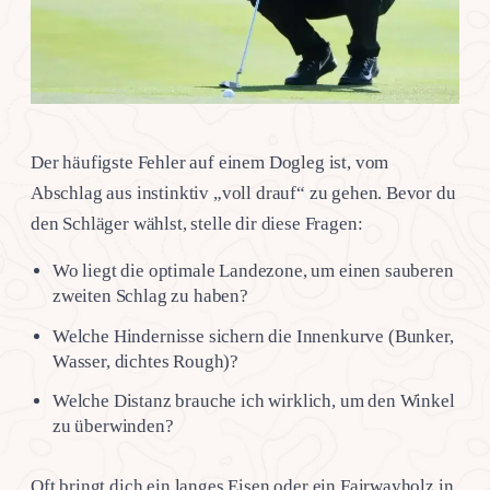
Der häufigste Fehler auf einem Dogleg ist, vom
Abschlag aus instinktiv „voll drauf“ zu gehen. Bevor du
den Schläger wählst, stelle dir diese Fragen:
Wo liegt die optimale Landezone, um einen sauberen
zweiten Schlag zu haben?
Welche Hindernisse sichern die Innenkurve (Bunker,
Wasser, dichtes Rough)?
Welche Distanz brauche ich wirklich, um den Winkel
zu überwinden?
Oft bringt dich ein langes Eisen oder ein Fairwayholz in