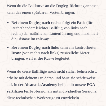
Wenn du die Ballkurve an die Dogleg-Richtung anpasst,
kann das einen spürbaren Vorteil bringen:
Bei einem
Dogleg nach rechts
folgt ein
Fade
(für
Rechtshänder: leichter Ballflug von links nach
rechts) der natürlichen Linienführung und maximiert
die Distanz im Fairway.
Bei einem
Dogleg nach links
kann ein kontrollierter
Draw
(von rechts nach links) zusätzliche Meter
bringen, weil er die Kurve begleitet.
Wenn du diese Ballflüge noch nicht sicher beherrschst,
arbeite mit deinem Pro daran und baue sie schrittweise
auf. In der
Alcanada Academy
helfen dir unsere
PGA-
zertifizierten
Professionals mit individuellen Sessions,
diese technischen Werkzeuge zu entwickeln.