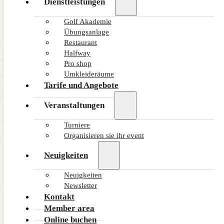
Dienstleistungen
Golf Akademie
Übungsanlage
Restaurant
Halfway
Pro shop
Umkleideräume
Tarife und Angebote
Veranstaltungen
Turniere
Organisieren sie ihr event
Neuigkeiten
Neuigkeiten
Newsletter
Kontakt
Member area
Online buchen