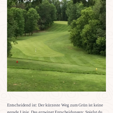
Entscheidend ist: Der kürzeste Weg zum Grün ist keine
gerade Linie. Das erzwingt Entscheidungen: Spielst du