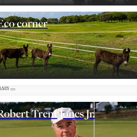
Eco corner
RAIN
Robert Trent Jones Jr.