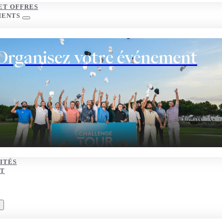
ET OFFRES
MENTS
Organisez votre événement
ITÉS
T