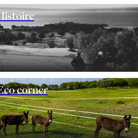
Histoire
Eco corner