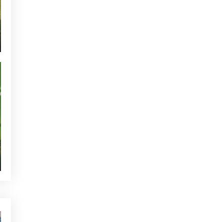
NON CLASSIFIÉ(E)
ACTUALIDAD – GOLF ALCANADA