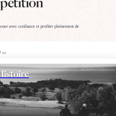
pétition
ouer avec confiance et profiter pleinement de
B
Histoire