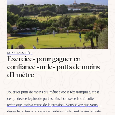
NON CLASSIFIÉ(E)
Exercices pour gagner en
confiance sur les putts de moins
d’1 mètre
Jouer les putts de moins d’1 mètre avec la tête tranquille, c’est
ce qui décide le plus de parties. Pas à cause de la difficulté
technique, mais à cause de la pression : vous savez que vous «
devez le rentrer », et cette certitude est justement ce qui fait rater.