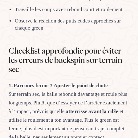
Travaille les coups avec rebond court et roulement.
Observe la réaction des putts et des approches sur
chaque green.
Checklist approfondie pour éviter
les erreurs de backspin sur terrain
sec
1. Parcours ferme ? Ajuster le point de chute
Sur terrain sec, la balle rebondit davantage et roule plus
longtemps. Plutôt que d’essayer de l’arrêter exactement
à l’impact, prévois qu’elle
atterrisse avant la cible
et
utilise le roulement à ton avantage. Plus le green est
ferme, plus il est important de penser au trajet complet
de la balle, pas seulement au premier contact.