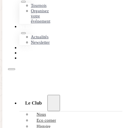
Tournois
Organisez
votre
événement
ACTUALITÉS
Actualités
Newsletter
CONTACT
PARTENAIRES
RÉSERVEZ
Le Club
Nous
Eco corner
Histoire