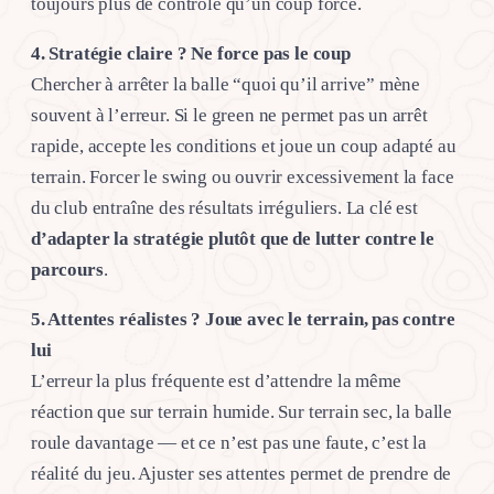
toujours plus de contrôle qu’un coup forcé.
4. Stratégie claire ? Ne force pas le coup
Chercher à arrêter la balle “quoi qu’il arrive” mène
souvent à l’erreur. Si le green ne permet pas un arrêt
rapide, accepte les conditions et joue un coup adapté au
terrain. Forcer le swing ou ouvrir excessivement la face
du club entraîne des résultats irréguliers. La clé est
d’adapter la stratégie plutôt que de lutter contre le
parcours
.
5. Attentes réalistes ? Joue avec le terrain, pas contre
lui
L’erreur la plus fréquente est d’attendre la même
réaction que sur terrain humide. Sur terrain sec, la balle
roule davantage — et ce n’est pas une faute, c’est la
réalité du jeu. Ajuster ses attentes permet de prendre de