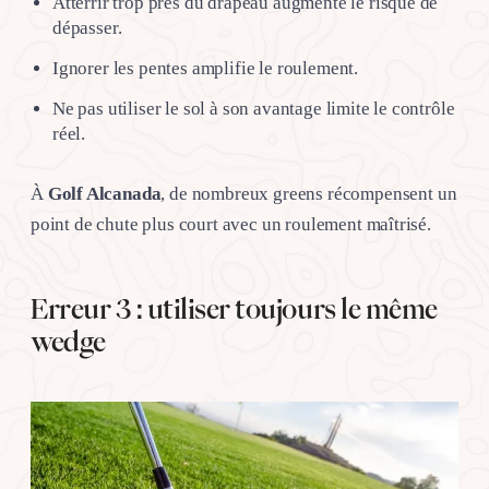
Atterrir trop près du drapeau augmente le risque de
dépasser.
Ignorer les pentes amplifie le roulement.
Ne pas utiliser le sol à son avantage limite le contrôle
réel.
À
Golf Alcanada
, de nombreux greens récompensent un
point de chute plus court avec un roulement maîtrisé.
Erreur 3 : utiliser toujours le même
wedge