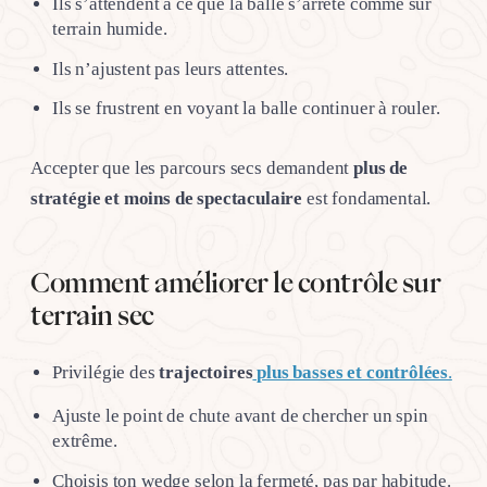
Ils s’attendent à ce que la balle s’arrête comme sur
terrain humide.
Ils n’ajustent pas leurs attentes.
Ils se frustrent en voyant la balle continuer à rouler.
Accepter que les parcours secs demandent
plus de
stratégie et moins de spectaculaire
est fondamental.
Comment améliorer le contrôle sur
terrain sec
Privilégie des
trajectoires
plus basses et contrôlées
.
Ajuste le point de chute avant de chercher un spin
extrême.
Choisis ton wedge selon la fermeté, pas par habitude.