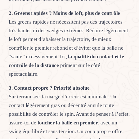
2. Greens rapides ? Moins de loft, plus de contrôle
Les greens rapides ne nécessitent pas des trajectoires
très hautes ni des wedges extrêmes. Réduire légèrement
le loft permet d’abaisser la trajectoire, de mieux
contrôler le premier rebond et d’éviter que la balle ne
“saute” excessivement. Ici,
la qualité du contact et le
contrôle de la distance
priment sur le côté
spectaculaire.
3. Contact propre ? Priorité absolue
Sur terrain sec, la marge d’erreur est minimale. Un
contact légèrement gras ou décentré annule toute
possibilité de contrôler le spin. Avant de penser à l’effet,
assure-toi de
toucher la balle en premier
, avec un
swing équilibré et sans tension. Un coup propre offre