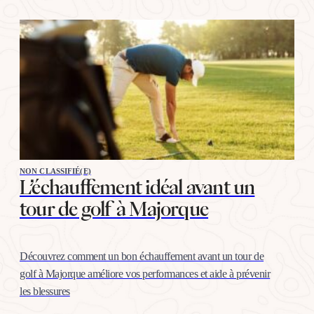
NON CLASSIFIÉ(E)
L’échauffement idéal avant un
tour de golf à Majorque
Découvrez comment un bon échauffement avant un tour de
golf à Majorque améliore vos performances et aide à prévenir
les blessures