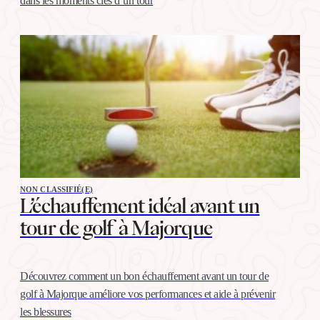
dans les moments clés d’un tour
NON CLASSIFIÉ(E)
L’échauffement idéal avant un
tour de golf à Majorque
Découvrez comment un bon échauffement avant un tour de
golf à Majorque améliore vos performances et aide à prévenir
les blessures