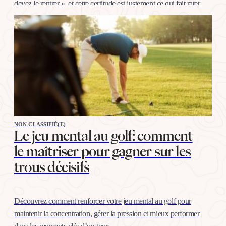
devez le rentrer », et cette certitude est justement ce qui fait rater.
La bonne nouvelle, c’est…
NON CLASSIFIÉ(E)
Le jeu mental au golf: comment
le maîtriser pour gagner sur les
trous décisifs
Découvrez comment renforcer votre jeu mental au golf pour
maintenir la concentration, gérer la pression et mieux performer