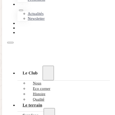
ACTUALITÉS
Actualités
Newsletter
CONTACT
PARTENAIRES
RÉSERVEZ
Le Club
Nous
Eco corner
Histoire
Qualité
Le terrain