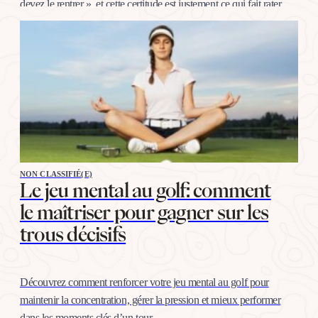
devez le rentrer », et cette certitude est justement ce qui fait rater.
La bonne nouvelle, c’est…
NON CLASSIFIÉ(E)
Le jeu mental au golf: comment
le maîtriser pour gagner sur les
trous décisifs
Découvrez comment renforcer votre jeu mental au golf pour
maintenir la concentration, gérer la pression et mieux performer
dans les moments clés d’un tour