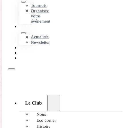
Tournois
Organisez
votre
événement
ACTUALITÉS
Actualités
Newsletter
CONTACT
PARTENAIRES
RÉSERVEZ
Le Club
Nous
Eco corner
Histoire