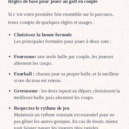
Règles de base pour jouer au golf en couple
Si c’est votre première fois ensemble sur le parcours,
tenez compte de quelques règles et usages :
Choisissez la bonne formule
Les principales formules pour jouer à deux sont :
Foursome:
une seule balle par couple, les joueurs
alternent les coups.
Fourball :
chacun joue sa propre balle, et le meilleur
score du trou est retenu.
Greensome
: les deux tapent au départ, choisissent la
meilleure balle, puis alternent les coups.
Respectez le rythme de jeu
Maintenir un rythme constant est essentiel pour ne
pas gêner les autres groupes. En cas de doute, mieux
vaut laisser passer les joueurs plus rapides.