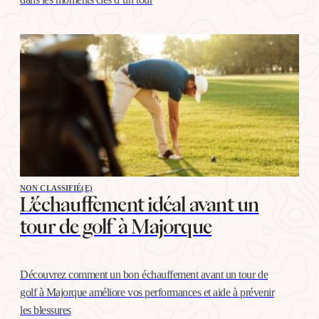
NON CLASSIFIÉ(E)
L’échauffement idéal avant un
tour de golf à Majorque
Découvrez comment un bon échauffement avant un tour de
golf à Majorque améliore vos performances et aide à prévenir
les blessures