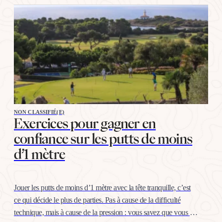
NON CLASSIFIÉ(E)
Exercices pour gagner en
confiance sur les putts de moins
d’1 mètre
Jouer les putts de moins d’1 mètre avec la tête tranquille, c’est
ce qui décide le plus de parties. Pas à cause de la difficulté
technique, mais à cause de la pression : vous savez que vous «