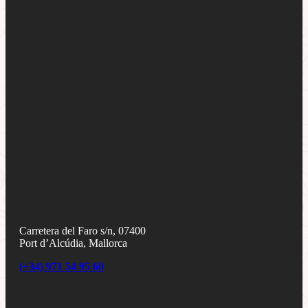
Carretera del Faro s/n, 07400
Port d’Alcúdia, Mallorca
(+34) 971 54 95 60