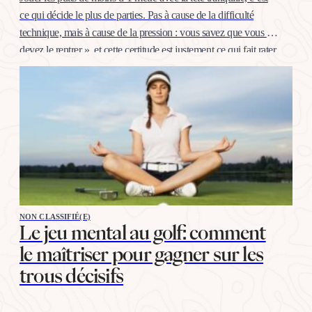
ce qui décide le plus de parties. Pas à cause de la difficulté
technique, mais à cause de la pression : vous savez que vous «
devez le rentrer », et cette certitude est justement ce qui fait rater.
La bonne nouvelle, c’est…
NON CLASSIFIÉ(E)
Le jeu mental au golf: comment
le maîtriser pour gagner sur les
trous décisifs