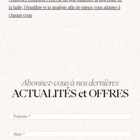
la balle, l’équilibre et la stratégie afin de mieux vous adapter à
chaque coup
Abonnez-vous à nos dernières
ACTUALITÉS et OFFRES