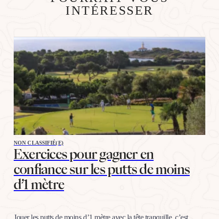
INTÉRESSER
NON CLASSIFIÉ(E)
Exercices pour gagner en
confiance sur les putts de moins
d’1 mètre
Jouer les putts de moins d’1 mètre avec la tête tranquille, c’est