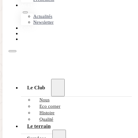
ACTUALITÉS
Actualités
Newsletter
CONTACT
PARTENAIRES
RÉSERVEZ
Le Club
Nous
Eco corner
Histoire
Qualité
Le terrain