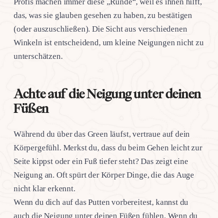
Profis machen immer diese „Runde“, weil es ihnen hilft,
das, was sie glauben gesehen zu haben, zu bestätigen
(oder auszuschließen). Die Sicht aus verschiedenen
Winkeln ist entscheidend, um kleine Neigungen nicht zu
unterschätzen.
Achte auf die Neigung unter deinen
Füßen
Während du über das Green läufst, vertraue auf dein
Körpergefühl. Merkst du, dass du beim Gehen leicht zur
Seite kippst oder ein Fuß tiefer steht? Das zeigt eine
Neigung an. Oft spürt der Körper Dinge, die das Auge
nicht klar erkennt.
Wenn du dich auf das Putten vorbereitest, kannst du
auch die Neigung unter deinen Füßen fühlen. Wenn du