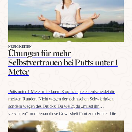
NEUIGKEITEN
Übungen für mehr
Selbstvertrauen bei Putts unter 1
Meter
Putts unter 1 Meter mit klarem Kopf zu spielen entscheidet die
meisten Runden. Nicht wegen der technischen Schwierigkeit,
sondern wegen des Drucks: Du weißt, du „musst ihn
versenken“, und genau diese Gewissheit führt zum Fehler. Die
gute Nachricht: Selbstvertrauen auf dieser Distanz trainiert man
wie jeden anderen Schlag, mit konkreten Übungen, nicht mit