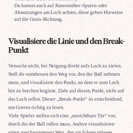
Du kannst auch auf Rasenmäher-Spuren oder
Abnutzungen am Loch achten, diese geben Hinweise
auf die Grain-Richtung.
Visualisiere die Linie und den Break-
Punkt
Versuche nicht, bei Neigung direkt aufs Loch zu zielen.
Stell dir stattdessen den Weg vor, den der Ball nehmen
muss, und visualisiere den Punkt, an dem er zum Loch
hin zu brechen beginnt. Ziele auf diesen Punkt, nicht auf
das Loch selbst. Dieser „Break-Punkt“ ist entscheidend,
um Greens richtig zu lesen.
Viele Spieler stellen sich eine „unsichtbare Tür“ vor,
durch die der Ball rollen muss. Andere visualisieren
einen geschwungenen Weg, den sie folgen müssen.