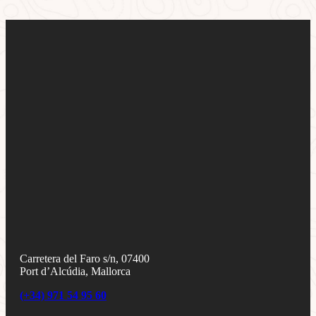
Carretera del Faro s/n, 07400
Port d’Alcúdia, Mallorca
(+34) 971 54 95 60