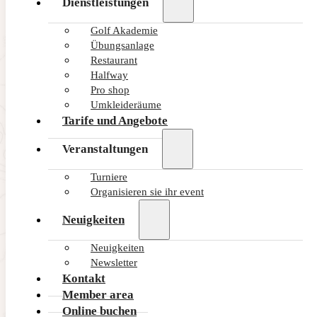
Dienstleistungen
Golf Akademie
Übungsanlage
Restaurant
Halfway
Pro shop
Umkleideräume
Tarife und Angebote
Veranstaltungen
Turniere
Organisieren sie ihr event
Neuigkeiten
Neuigkeiten
Newsletter
Kontakt
Member area
Online buchen