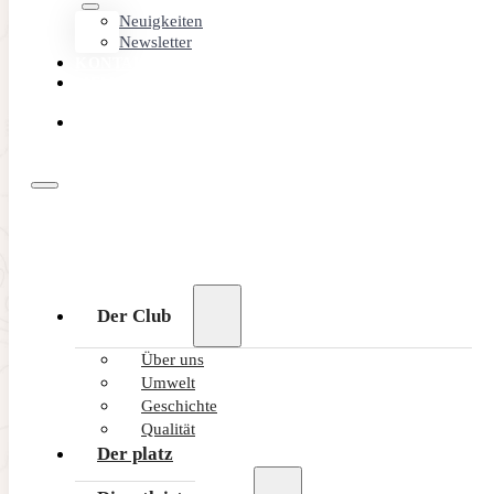
Neuigkeiten
Newsletter
KONTAKT
MEMBER
AREA
ONLINE
BUCHEN
Der Club
Über uns
Umwelt
Geschichte
Qualität
Der platz