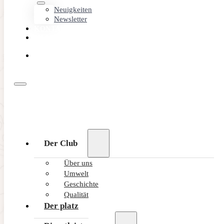
Neuigkeiten
Newsletter
KONTAKT
MEMBER
AREA
ONLINE
BUCHEN
Der Club
Über uns
Umwelt
Geschichte
Qualität
Der platz