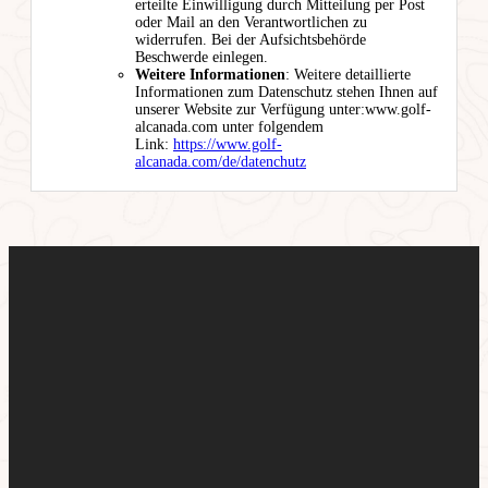
erteilte Einwilligung durch Mitteilung per Post
oder Mail an den Verantwortlichen zu
widerrufen. Bei der Aufsichtsbehörde
Beschwerde einlegen.
Weitere Informationen
: Weitere detaillierte
Informationen zum Datenschutz stehen Ihnen auf
unserer Website zur Verfügung unter:www.golf-
alcanada.com unter folgendem
Link:
https://www.golf-
alcanada.com/de/datenchutz