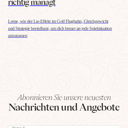
richtig managt
Lerne, wie der Lie-Effekt im Golf Flugbahn, Gleichgewicht
und Strategie beeinflusst, um dich besser an jede Spielsituation
anzupassen
Abonnieren Sie unsere neuesten
Nachrichten und Angebote