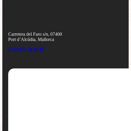
Carretera del Faro s/n, 07400
Port d’Alcúdia, Mallorca
(+34) 971 54 95 60