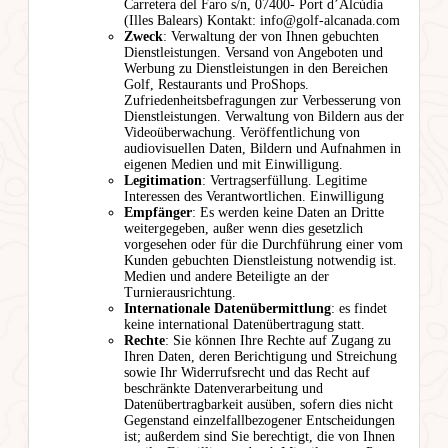
Carretera del Faro s/n, 07400- Port d’Alcúdia
(Illes Balears) Kontakt: info@golf-alcanada.com
Zweck
: Verwaltung der von Ihnen gebuchten
Dienstleistungen. Versand von Angeboten und
Werbung zu Dienstleistungen in den Bereichen
Golf, Restaurants und ProShops.
Zufriedenheitsbefragungen zur Verbesserung von
Dienstleistungen. Verwaltung von Bildern aus der
Videoüberwachung. Veröffentlichung von
audiovisuellen Daten, Bildern und Aufnahmen in
eigenen Medien und mit Einwilligung.
Legitimation
: Vertragserfüllung. Legitime
Interessen des Verantwortlichen. Einwilligung
Empfänger
: Es werden keine Daten an Dritte
weitergegeben, außer wenn dies gesetzlich
vorgesehen oder für die Durchführung einer vom
Kunden gebuchten Dienstleistung notwendig ist.
Medien und andere Beteiligte an der
Turnierausrichtung.
Internationale Datenübermittlung
: es findet
keine international Datenübertragung statt.
Rechte
: Sie können Ihre Rechte auf Zugang zu
Ihren Daten, deren Berichtigung und Streichung
sowie Ihr Widerrufsrecht und das Recht auf
beschränkte Datenverarbeitung und
Datenübertragbarkeit ausüben, sofern dies nicht
Gegenstand einzelfallbezogener Entscheidungen
ist; außerdem sind Sie berechtigt, die von Ihnen