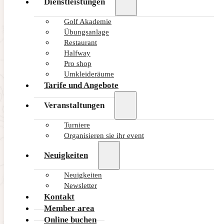
Dienstleistungen
Golf Akademie
Übungsanlage
Restaurant
Halfway
Pro shop
Umkleideräume
Tarife und Angebote
Veranstaltungen
Turniere
Organisieren sie ihr event
Neuigkeiten
Neuigkeiten
Newsletter
Kontakt
Member area
Online buchen