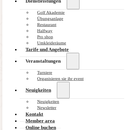
Dienstleistungen
Golf Akademie
Übungsanlage
Restaurant
Halfway
Pro shop
Umkleideräume
Tarife und Angebote
Veranstaltungen
Turniere
Organisieren sie ihr event
Neuigkeiten
Neuigkeiten
Newsletter
Kontakt
Member area
Online buchen