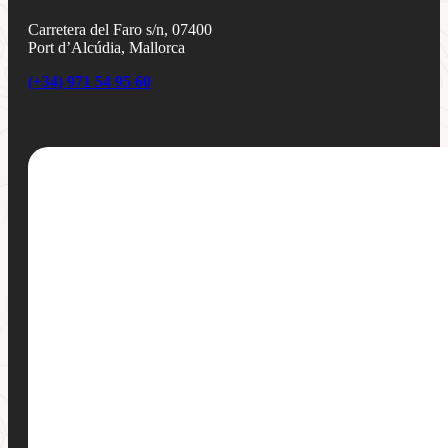
Carretera del Faro s/n, 07400
Port d’Alcúdia, Mallorca
(+34) 971 54 95 60