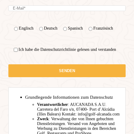
Englisch
Deutsch
Spanisch
Französisch
Ich habe die Datenschutzrichtlinie gelesen und verstanden
Grundlegende Informationen zum Datenschutz
Verantwortlicher
: AUCANADA S.A.U.
Carretera del Faro s/n, 07400- Port d’Alcúdia
(Illes Balears) Kontakt: info@golf-alcanada.com
Zweck
: Verwaltung der von Ihnen gebuchten
Dienstleistungen. Versand von Angeboten und
Werbung zu Dienstleistungen in den Bereichen
Golf, Restaurants und ProShops.