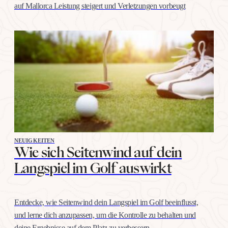
auf Mallorca Leistung steigert und Verletzungen vorbeugt
NEUIGKEITEN
Wie sich Seitenwind auf dein
Langspiel im Golf auswirkt
Entdecke, wie Seitenwind dein Langspiel im Golf beeinflusst,
und lerne dich anzupassen, um die Kontrolle zu behalten und
deine Ergebnisse auf dem Platz zu verbessern