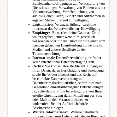
Zufriedenheitsbefragungen zur Verbesserung von
Dienstleistungen. Verwaltung von Bildern aus der
Videoüberwachung. Veröffentlichung von
audiovisuellen Daten, Bildern und Aufnahmen in
eigenen Medien und mit Einwilligung.
Legitimation
: Vertragserfüllung. Legitime
Interessen des Verantwortlichen. Einwilligung
Empfänger
: Es werden keine Daten an Dritte
weitergegeben, außer wenn dies gesetzlich
vorgesehen oder für die Durchführung einer vom
Kunden gebuchten Dienstleistung notwendig ist.
Medien und andere Beteiligte an der
Turnierausrichtung.
Internationale Datenübermittlung
: es findet
keine international Datenübertragung statt.
Rechte
: Sie können Ihre Rechte auf Zugang zu
Ihren Daten, deren Berichtigung und Streichung
sowie Ihr Widerrufsrecht und das Recht auf
beschränkte Datenverarbeitung und
Datenübertragbarkeit ausüben, sofern dies nicht
Gegenstand einzelfallbezogener Entscheidungen
ist; außerdem sind Sie berechtigt, die von Ihnen
erteilte Einwilligung durch Mitteilung per Post
oder Mail an den Verantwortlichen zu
widerrufen. Bei der Aufsichtsbehörde
Beschwerde einlegen.
Weitere Informationen
: Weitere detaillierte
Informationen zum Datenschutz stehen Ihnen auf