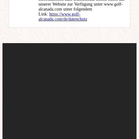
unserer Website zur Verfügung unter:www.golf-
alcanada.com unter folgendem
Link:
https://www.golf-
alcanada.com/de/datenchutz