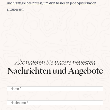
und Strategie beeinflusst, um dich besser an jede Spielsituation
anzupassen
Abonnieren Sie unsere neuesten
Nachrichten und Angebote