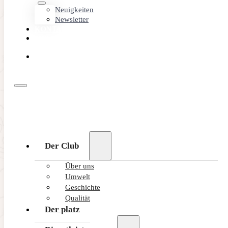
Neuigkeiten
Newsletter
KONTAKT
MEMBER
AREA
ONLINE
BUCHEN
Der Club
Über uns
Umwelt
Geschichte
Qualität
Der platz