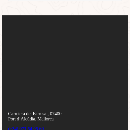
Carretera del Faro s/n, 07400
Port d’Alcúdia, Mallorca
(+34) 971 54 95 60