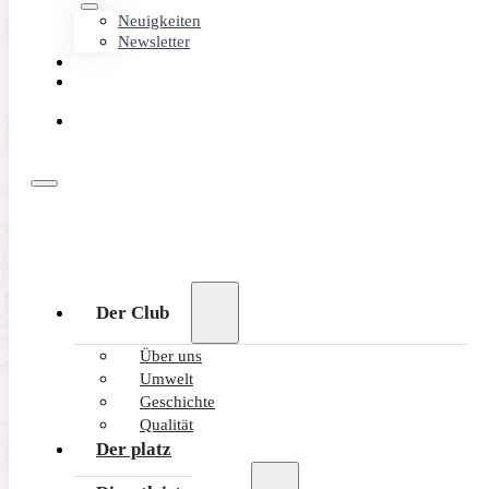
Neuigkeiten
Newsletter
KONTAKT
MEMBER
AREA
ONLINE
BUCHEN
Der Club
Über uns
Umwelt
Geschichte
Qualität
Der platz