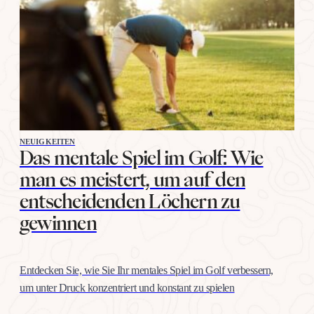
wie jeden anderen Schlag, mit konkreten Übungen, nicht mit
Willenskraft. Warum…
NEUIGKEITEN
Das mentale Spiel im Golf: Wie
man es meistert, um auf den
entscheidenden Löchern zu
gewinnen
Entdecken Sie, wie Sie Ihr mentales Spiel im Golf verbessern,
um unter Druck konzentriert und konstant zu spielen