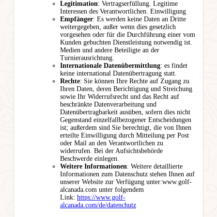
Legitimation
: Vertragserfüllung. Legitime
Interessen des Verantwortlichen. Einwilligung
Empfänger
: Es werden keine Daten an Dritte
weitergegeben, außer wenn dies gesetzlich
vorgesehen oder für die Durchführung einer vom
Kunden gebuchten Dienstleistung notwendig ist.
Medien und andere Beteiligte an der
Turnierausrichtung.
Internationale Datenübermittlung
: es findet
keine international Datenübertragung statt.
Rechte
: Sie können Ihre Rechte auf Zugang zu
Ihren Daten, deren Berichtigung und Streichung
sowie Ihr Widerrufsrecht und das Recht auf
beschränkte Datenverarbeitung und
Datenübertragbarkeit ausüben, sofern dies nicht
Gegenstand einzelfallbezogener Entscheidungen
ist; außerdem sind Sie berechtigt, die von Ihnen
erteilte Einwilligung durch Mitteilung per Post
oder Mail an den Verantwortlichen zu
widerrufen. Bei der Aufsichtsbehörde
Beschwerde einlegen.
Weitere Informationen
: Weitere detaillierte
Informationen zum Datenschutz stehen Ihnen auf
unserer Website zur Verfügung unter:www.golf-
alcanada.com unter folgendem
Link:
https://www.golf-
alcanada.com/de/datenchutz