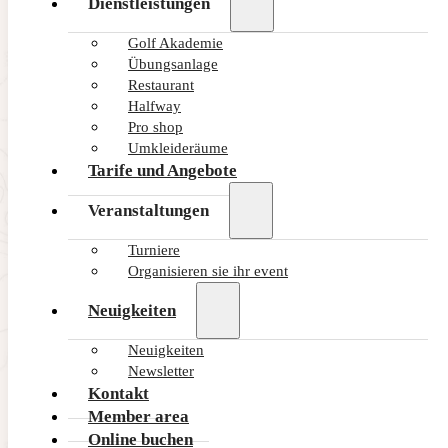
Dienstleistungen
Golf Akademie
Übungsanlage
Restaurant
Halfway
Pro shop
Umkleideräume
Tarife und Angebote
Veranstaltungen
Turniere
Organisieren sie ihr event
Neuigkeiten
Neuigkeiten
Newsletter
Kontakt
Member area
Online buchen