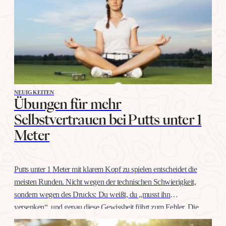
NEUIGKEITEN
Übungen für mehr
Selbstvertrauen bei Putts unter 1
Meter
Putts unter 1 Meter mit klarem Kopf zu spielen entscheidet die
meisten Runden. Nicht wegen der technischen Schwierigkeit,
sondern wegen des Drucks: Du weißt, du „musst ihn
versenken“, und genau diese Gewissheit führt zum Fehler. Die
gute Nachricht: Selbstvertrauen auf dieser Distanz trainiert man