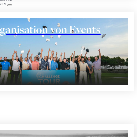
GEN
ganisation von Events