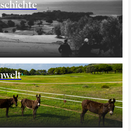
schichte
welt