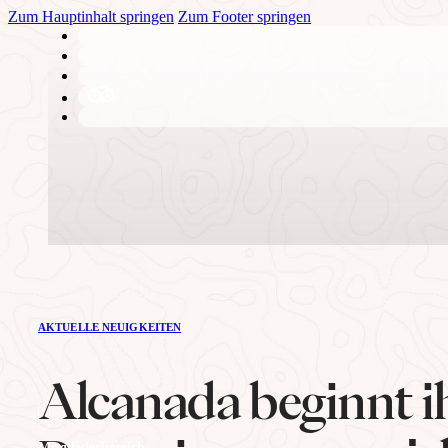
Zum Hauptinhalt springen
Zum Footer springen
DER KLUB
AKTUELLE NEUIGKEITEN
Geschichte
Alcanada beginnt i
Mitgliederbereich