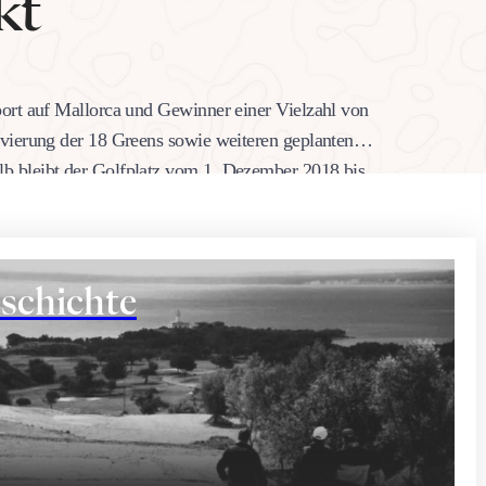
kt
port auf Mallorca und Gewinner einer Vielzahl von
ovierung der 18 Greens sowie weiteren geplanten
b bleibt der Golfplatz vom 1. Dezember 2018 bis
schichte