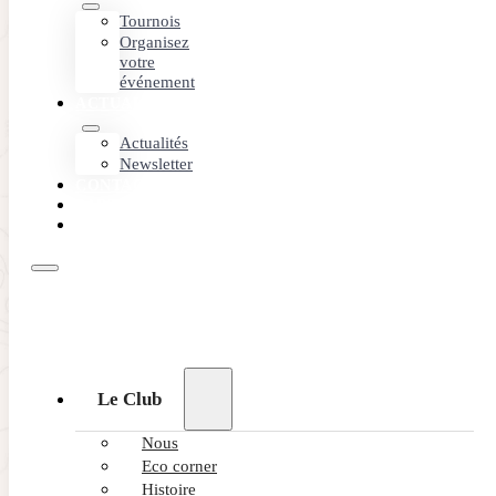
Tournois
Organisez
votre
événement
ACTUALITÉS
Actualités
Newsletter
CONTACT
PARTENAIRES
RÉSERVEZ
Le Club
Nous
Eco corner
Histoire