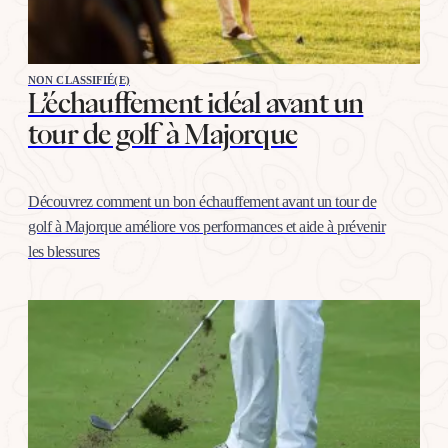
NON CLASSIFIÉ(E)
L’échauffement idéal avant un
tour de golf à Majorque
Découvrez comment un bon échauffement avant un tour de
golf à Majorque améliore vos performances et aide à prévenir
les blessures