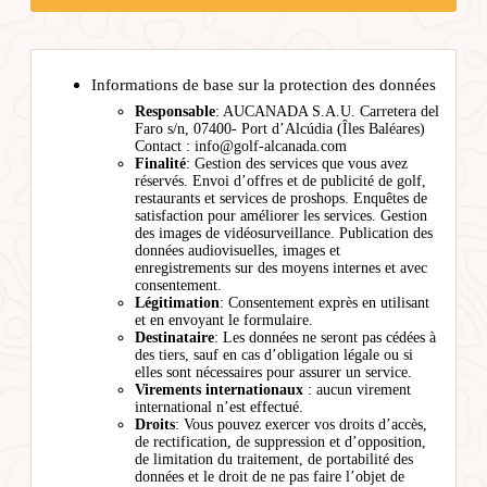
Informations de base sur la protection des données
Responsable
: AUCANADA S.A.U. Carretera del
Faro s/n, 07400- Port d’Alcúdia (Îles Baléares)
Contact : info@golf-alcanada.com
Finalité
: Gestion des services que vous avez
réservés. Envoi d’offres et de publicité de golf,
restaurants et services de proshops. Enquêtes de
satisfaction pour améliorer les services. Gestion
des images de vidéosurveillance. Publication des
données audiovisuelles, images et
enregistrements sur des moyens internes et avec
consentement.
Légitimation
: Consentement exprès en utilisant
et en envoyant le formulaire.
Destinataire
: Les données ne seront pas cédées à
des tiers, sauf en cas d’obligation légale ou si
elles sont nécessaires pour assurer un service.
Virements internationaux
: aucun virement
international n’est effectué.
Droits
: Vous pouvez exercer vos droits d’accès,
de rectification, de suppression et d’opposition,
de limitation du traitement, de portabilité des
données et le droit de ne pas faire l’objet de