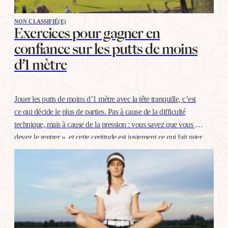
NON CLASSIFIÉ(E)
Exercices pour gagner en
confiance sur les putts de moins
d’1 mètre
Jouer les putts de moins d’1 mètre avec la tête tranquille, c’est
ce qui décide le plus de parties. Pas à cause de la difficulté
technique, mais à cause de la pression : vous savez que vous «
devez le rentrer », et cette certitude est justement ce qui fait rater.
La bonne nouvelle, c’est…