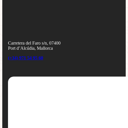
Carretera del Faro s/n, 07400
Port d’Alcúdia, Mallorca
(+34) 971 54 95 60