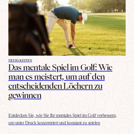
wie jeden anderen Schlag, mit konkreten Übungen, nicht mit
Willenskraft. Warum…
NEUIGKEITEN
Das mentale Spiel im Golf: Wie
man es meistert, um auf den
entscheidenden Löchern zu
gewinnen
Entdecken Sie, wie Sie Ihr mentales Spiel im Golf verbessern,
um unter Druck konzentriert und konstant zu spielen