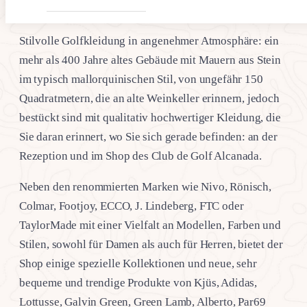
Stilvolle Golfkleidung in angenehmer Atmosphäre: ein
mehr als 400 Jahre altes Gebäude mit Mauern aus Stein
im typisch mallorquinischen Stil, von ungefähr 150
Quadratmetern, die an alte Weinkeller erinnern, jedoch
bestückt sind mit qualitativ hochwertiger Kleidung, die
Sie daran erinnert, wo Sie sich gerade befinden: an der
Rezeption und im Shop des Club de Golf Alcanada.
Neben den renommierten Marken wie Nivo, Rönisch,
Colmar, Footjoy, ECCO, J. Lindeberg, FTC oder
TaylorMade mit einer Vielfalt an Modellen, Farben und
Stilen, sowohl für Damen als auch für Herren, bietet der
Shop einige spezielle Kollektionen und neue, sehr
bequeme und trendige Produkte von Kjüs, Adidas,
Lottusse, Galvin Green, Green Lamb, Alberto, Par69