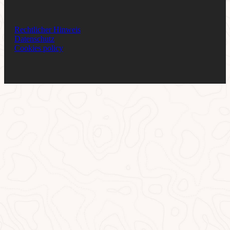
Rechtlicher Hinweis
Datenschutz
Cookies policy