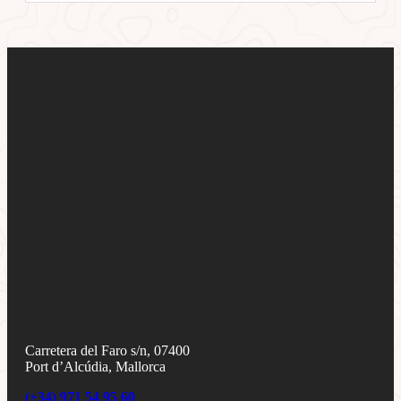
Carretera del Faro s/n, 07400
Port d’Alcúdia, Mallorca
(+34) 971 54 95 60