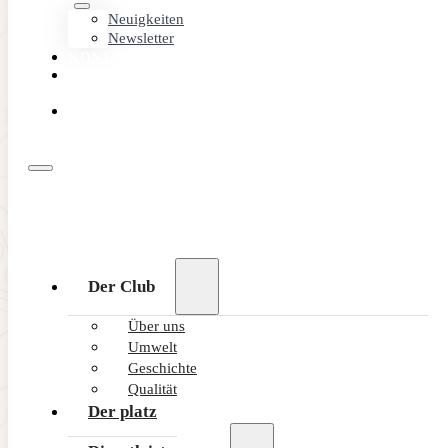
Neuigkeiten
Newsletter
KONTAKT
MEMBER
AREA
ONLINE
BUCHEN
Der Club
Über uns
Umwelt
Geschichte
Qualität
Der platz