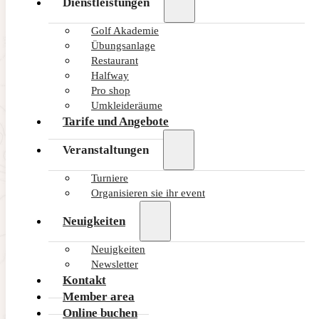
Dienstleistungen
Golf Akademie
Übungsanlage
Restaurant
Halfway
Pro shop
Umkleideräume
Tarife und Angebote
Veranstaltungen
Turniere
Organisieren sie ihr event
Neuigkeiten
Neuigkeiten
Newsletter
Kontakt
Índice
Member area
Online buchen