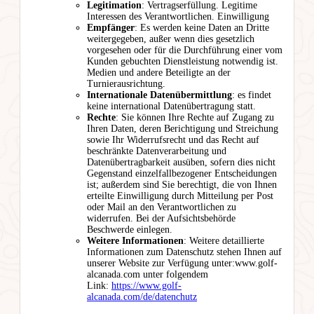
Legitimation
: Vertragserfüllung. Legitime
Interessen des Verantwortlichen. Einwilligung
Empfänger
: Es werden keine Daten an Dritte
weitergegeben, außer wenn dies gesetzlich
vorgesehen oder für die Durchführung einer vom
Kunden gebuchten Dienstleistung notwendig ist.
Medien und andere Beteiligte an der
Turnierausrichtung.
Internationale Datenübermittlung
: es findet
keine international Datenübertragung statt.
Rechte
: Sie können Ihre Rechte auf Zugang zu
Ihren Daten, deren Berichtigung und Streichung
sowie Ihr Widerrufsrecht und das Recht auf
beschränkte Datenverarbeitung und
Datenübertragbarkeit ausüben, sofern dies nicht
Gegenstand einzelfallbezogener Entscheidungen
ist; außerdem sind Sie berechtigt, die von Ihnen
erteilte Einwilligung durch Mitteilung per Post
oder Mail an den Verantwortlichen zu
widerrufen. Bei der Aufsichtsbehörde
Beschwerde einlegen.
Weitere Informationen
: Weitere detaillierte
Informationen zum Datenschutz stehen Ihnen auf
unserer Website zur Verfügung unter:www.golf-
alcanada.com unter folgendem
Link:
https://www.golf-
alcanada.com/de/datenchutz