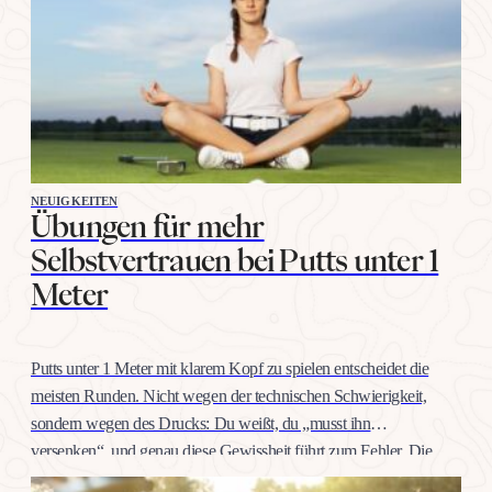
NEUIGKEITEN
Übungen für mehr
Selbstvertrauen bei Putts unter 1
Meter
Putts unter 1 Meter mit klarem Kopf zu spielen entscheidet die
meisten Runden. Nicht wegen der technischen Schwierigkeit,
sondern wegen des Drucks: Du weißt, du „musst ihn
versenken“, und genau diese Gewissheit führt zum Fehler. Die
gute Nachricht: Selbstvertrauen auf dieser Distanz trainiert man