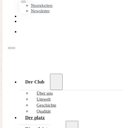
Neuigkeiten
Newsletter
KONTAKT
MEMBER
AREA
ONLINE
BUCHEN
Der Club
Über uns
Umwelt
Geschichte
Qualität
Der platz