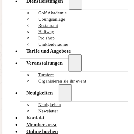
Dienstleistungen
Golf Akademie
Übungsanlage
Restaurant
Halfway
Pro shop
Umkleideräume
Tarife und Angebote
Veranstaltungen
Turniere
Organisieren sie ihr event
Neuigkeiten
Neuigkeiten
Newsletter
Kontakt
Member area
Online buchen