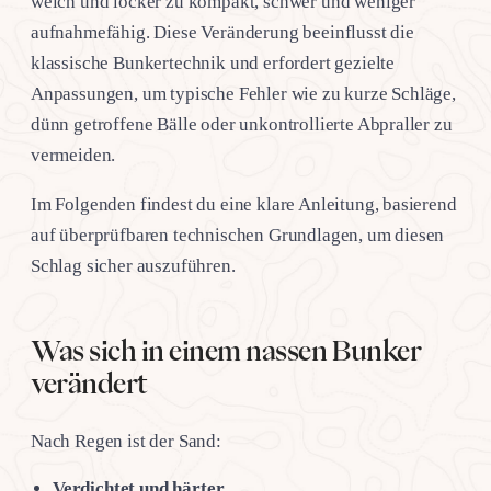
weich und locker zu kompakt, schwer und weniger
aufnahmefähig. Diese Veränderung beeinflusst die
klassische Bunkertechnik und erfordert gezielte
Anpassungen, um typische Fehler wie zu kurze Schläge,
dünn getroffene Bälle oder unkontrollierte Abpraller zu
vermeiden.
Im Folgenden findest du eine klare Anleitung, basierend
auf überprüfbaren technischen Grundlagen, um diesen
Schlag sicher auszuführen.
Was sich in einem nassen Bunker
verändert
Nach Regen ist der Sand:
Verdichtet und härter.