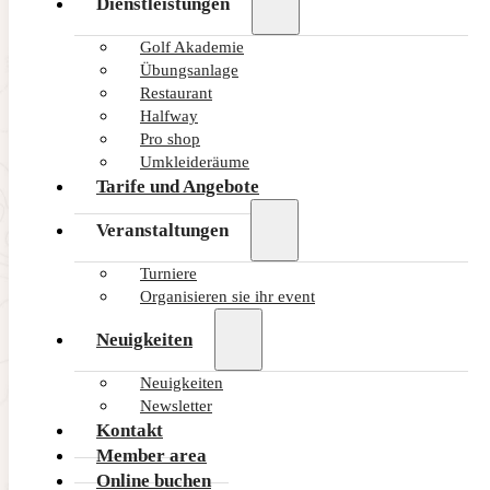
Dienstleistungen
Golf Akademie
Übungsanlage
Restaurant
Halfway
Pro shop
Umkleideräume
Tarife und Angebote
Veranstaltungen
Turniere
Organisieren sie ihr event
Neuigkeiten
Neuigkeiten
Newsletter
Kontakt
Member area
Online buchen