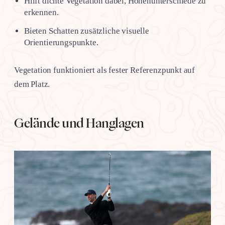
Hilft dichte Vegetation dabei, Höhenunterschiede zu
erkennen.
Bieten Schatten zusätzliche visuelle
Orientierungspunkte.
Vegetation funktioniert als fester Referenzpunkt auf
dem Platz.
Gelände und Hanglagen