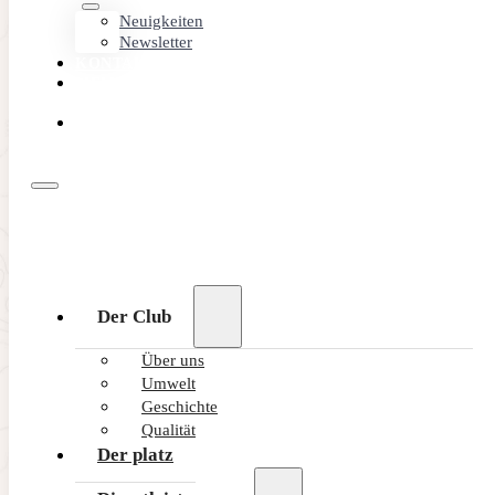
Neuigkeiten
Newsletter
KONTAKT
MEMBER
AREA
ONLINE
BUCHEN
Der Club
Über uns
Umwelt
Geschichte
Qualität
Der platz