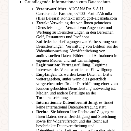
Grundlegende Informationen zum Datenschutz
Verantwortlicher
: AUCANADA S.A.U.
Carretera del Faro s/n, 07400- Port d’Alcúdia
(Illes Balears) Kontakt: info@golf-alcanada.com
Zweck
: Verwaltung der von Ihnen gebuchten
Dienstleistungen. Versand von Angeboten und
Werbung zu Dienstleistungen in den Bereichen
Golf, Restaurants und ProShops.
Zufriedenheitsbefragungen zur Verbesserung von
Dienstleistungen. Verwaltung von Bildern aus der
Videoüberwachung. Veröffentlichung von
audiovisuellen Daten, Bildern und Aufnahmen in
eigenen Medien und mit Einwilligung.
Legitimation
: Vertragserfüllung. Legitime
Interessen des Verantwortlichen. Einwilligung
Empfänger
: Es werden keine Daten an Dritte
weitergegeben, außer wenn dies gesetzlich
vorgesehen oder für die Durchführung einer vom
Kunden gebuchten Dienstleistung notwendig ist.
Medien und andere Beteiligte an der
Turnierausrichtung.
Internationale Datenübermittlung
: es findet
keine international Datenübertragung statt.
Rechte
: Sie können Ihre Rechte auf Zugang zu
Ihren Daten, deren Berichtigung und Streichung
sowie Ihr Widerrufsrecht und das Recht auf
beschränkte Datenverarbeitung und
Datenübertragbarkeit ausüben, sofern dies nicht