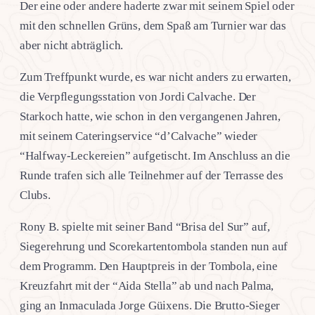
Der eine oder andere haderte zwar mit seinem Spiel oder
mit den schnellen Grüns, dem Spaß am Turnier war das
aber nicht abträglich.
Zum Treffpunkt wurde, es war nicht anders zu erwarten,
die Verpflegungsstation von Jordi Calvache. Der
Starkoch hatte, wie schon in den vergangenen Jahren,
mit seinem Cateringservice “d’Calvache” wieder
“Halfway-Leckereien” aufgetischt. Im Anschluss an die
Runde trafen sich alle Teilnehmer auf der Terrasse des
Clubs.
Rony B. spielte mit seiner Band “Brisa del Sur” auf,
Siegerehrung und Scorekartentombola standen nun auf
dem Programm. Den Hauptpreis in der Tombola, eine
Kreuzfahrt mit der “Aida Stella” ab und nach Palma,
ging an Inmaculada Jorge Güixens. Die Brutto-Sieger