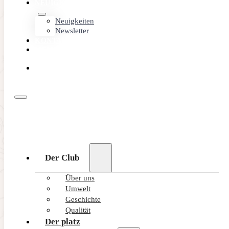
NEUIGKEITEN
Neuigkeiten
Newsletter
KONTAKT
MEMBER
AREA
ONLINE
BUCHEN
Der Club
Über uns
Umwelt
Geschichte
Qualität
Der platz