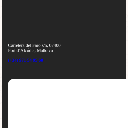
Carretera del Faro s/n, 07400
Port d’Alcúdia, Mallorca
(+34) 971 54 95 60