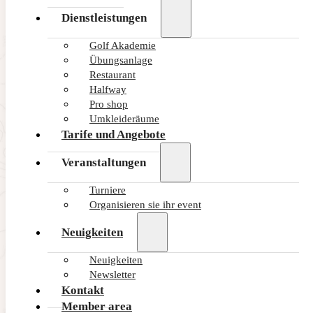
Dienstleistungen
Golf Akademie
Übungsanlage
Restaurant
Halfway
Pro shop
Umkleideräume
Tarife und Angebote
Veranstaltungen
Turniere
Organisieren sie ihr event
Neuigkeiten
Neuigkeiten
Newsletter
Kontakt
Member area