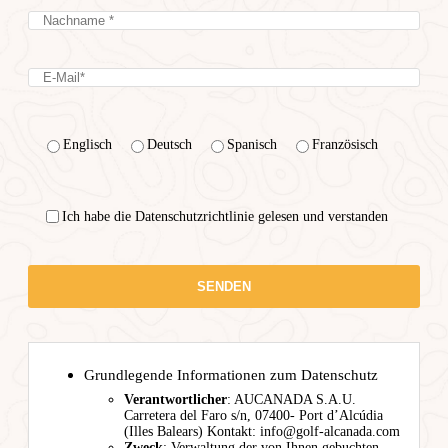
Englisch
Deutsch
Spanisch
Französisch
Ich habe die Datenschutzrichtlinie gelesen und verstanden
Grundlegende Informationen zum Datenschutz
Verantwortlicher
: AUCANADA S.A.U.
Carretera del Faro s/n, 07400- Port d’Alcúdia
(Illes Balears) Kontakt: info@golf-alcanada.com
Zweck
: Verwaltung der von Ihnen gebuchten