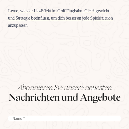
Lerne, wie der Lie-Effekt im Golf Flugbahn, Gleichgewicht
und Strategie beeinflusst, um dich besser an jede Spielsituation
anzupassen
Abonnieren Sie unsere neuesten
Nachrichten und Angebote