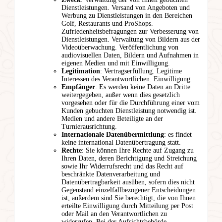
Dienstleistungen. Versand von Angeboten und
Werbung zu Dienstleistungen in den Bereichen
Golf, Restaurants und ProShops.
Zufriedenheitsbefragungen zur Verbesserung von
Dienstleistungen. Verwaltung von Bildern aus der
Videoüberwachung. Veröffentlichung von
audiovisuellen Daten, Bildern und Aufnahmen in
eigenen Medien und mit Einwilligung.
Legitimation
: Vertragserfüllung. Legitime
Interessen des Verantwortlichen. Einwilligung
Empfänger
: Es werden keine Daten an Dritte
weitergegeben, außer wenn dies gesetzlich
vorgesehen oder für die Durchführung einer vom
Kunden gebuchten Dienstleistung notwendig ist.
Medien und andere Beteiligte an der
Turnierausrichtung.
Internationale Datenübermittlung
: es findet
keine international Datenübertragung statt.
Rechte
: Sie können Ihre Rechte auf Zugang zu
Ihren Daten, deren Berichtigung und Streichung
sowie Ihr Widerrufsrecht und das Recht auf
beschränkte Datenverarbeitung und
Datenübertragbarkeit ausüben, sofern dies nicht
Gegenstand einzelfallbezogener Entscheidungen
ist; außerdem sind Sie berechtigt, die von Ihnen
erteilte Einwilligung durch Mitteilung per Post
oder Mail an den Verantwortlichen zu
widerrufen. Bei der Aufsichtsbehörde