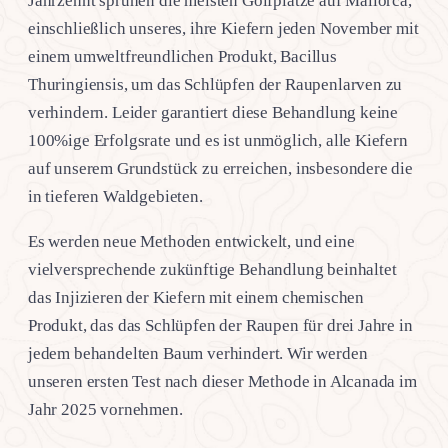
Jahrzehnt sprühen die meisten Golfplätze auf Mallorca,
einschließlich unseres, ihre Kiefern jeden November mit
einem umweltfreundlichen Produkt, Bacillus
Thuringiensis, um das Schlüpfen der Raupenlarven zu
verhindern. Leider garantiert diese Behandlung keine
100%ige Erfolgsrate und es ist unmöglich, alle Kiefern
auf unserem Grundstück zu erreichen, insbesondere die
in tieferen Waldgebieten.
Es werden neue Methoden entwickelt, und eine
vielversprechende zukünftige Behandlung beinhaltet
das Injizieren der Kiefern mit einem chemischen
Produkt, das das Schlüpfen der Raupen für drei Jahre in
jedem behandelten Baum verhindert. Wir werden
unseren ersten Test nach dieser Methode in Alcanada im
Jahr 2025 vornehmen.