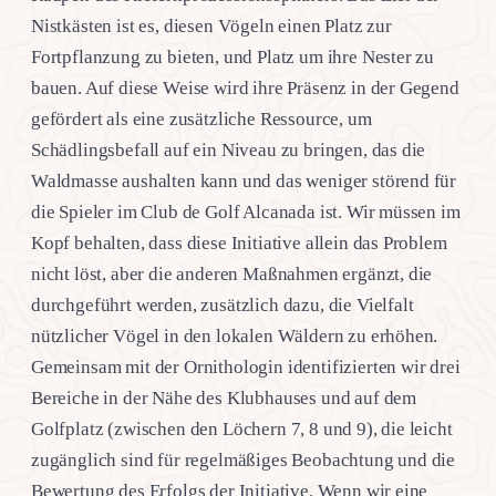
Nistkästen ist es, diesen Vögeln einen Platz zur
Fortpflanzung zu bieten, und Platz um ihre Nester zu
bauen. Auf diese Weise wird ihre Präsenz in der Gegend
gefördert als eine zusätzliche Ressource, um
Schädlingsbefall auf ein Niveau zu bringen, das die
Waldmasse aushalten kann und das weniger störend für
die Spieler im Club de Golf Alcanada ist. Wir müssen im
Kopf behalten, dass diese Initiative allein das Problem
nicht löst, aber die anderen Maßnahmen ergänzt, die
durchgeführt werden, zusätzlich dazu, die Vielfalt
nützlicher Vögel in den lokalen Wäldern zu erhöhen.
Gemeinsam mit der Ornithologin identifizierten wir drei
Bereiche in der Nähe des Klubhauses und auf dem
Golfplatz (zwischen den Löchern 7, 8 und 9), die leicht
zugänglich sind für regelmäßiges Beobachtung und die
Bewertung des Erfolgs der Initiative. Wenn wir eine