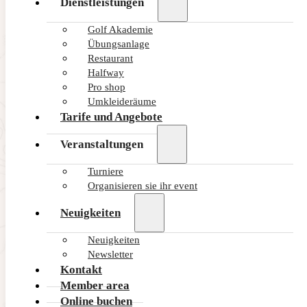
Dienstleistungen
Golf Akademie
Übungsanlage
Restaurant
Halfway
Pro shop
Umkleideräume
Tarife und Angebote
Veranstaltungen
Turniere
Organisieren sie ihr event
Neuigkeiten
Neuigkeiten
Newsletter
Kontakt
Member area
Online buchen