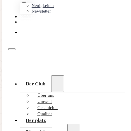
Neuigkeiten
Newsletter
KONTAKT
MEMBER
AREA
ONLINE
BUCHEN
Der Club
Über uns
Umwelt
Geschichte
Qualität
Der platz