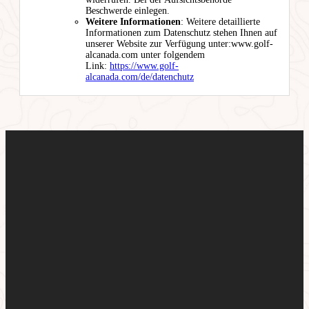
Beschwerde einlegen.
Weitere Informationen
: Weitere detaillierte
Informationen zum Datenschutz stehen Ihnen auf
unserer Website zur Verfügung unter:www.golf-
alcanada.com unter folgendem
Link:
https://www.golf-
alcanada.com/de/datenchutz