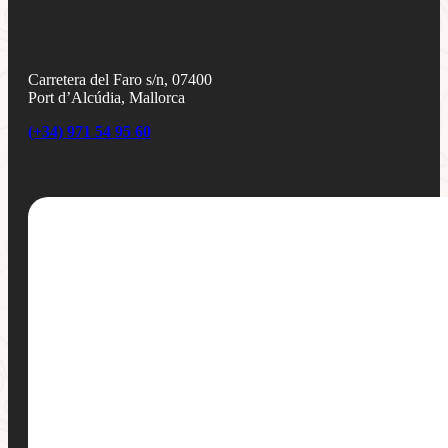
Carretera del Faro s/n, 07400
Port d’Alcúdia, Mallorca
(+34) 971 54 95 60