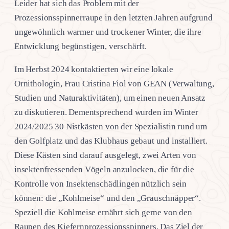
Leider hat sich das Problem mit der
Prozessionsspinnerraupe in den letzten Jahren aufgrund
ungewöhnlich warmer und trockener Winter, die ihre
Entwicklung begünstigen, verschärft.
Im Herbst 2024 kontaktierten wir eine lokale
Ornithologin, Frau Cristina Fiol von GEAN (Verwaltung,
Studien und Naturaktivitäten), um einen neuen Ansatz
zu diskutieren. Dementsprechend wurden im Winter
2024/2025 30 Nistkästen von der Spezialistin rund um
den Golfplatz und das Klubhaus gebaut und installiert.
Diese Kästen sind darauf ausgelegt, zwei Arten von
insektenfressenden Vögeln anzulocken, die für die
Kontrolle von Insektenschädlingen nützlich sein
können: die „Kohlmeise“ und den „Grauschnäpper“.
Speziell die Kohlmeise ernährt sich gerne von den
Raupen des Kiefernprozessionsspinners. Das Ziel der