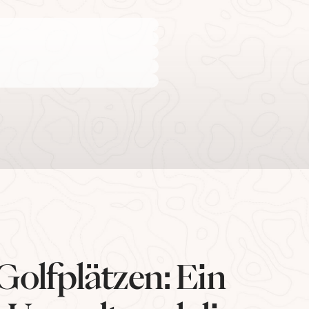
Golfplätzen: Ein