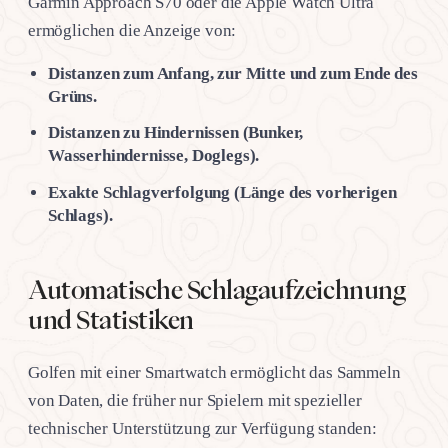
Garmin Approach S70 oder die Apple Watch Ultra
ermöglichen die Anzeige von:
Distanzen zum Anfang, zur Mitte und zum Ende des
Grüns.
Distanzen zu Hindernissen (Bunker,
Wasserhindernisse, Doglegs).
Exakte Schlagverfolgung (Länge des vorherigen
Schlags).
Automatische Schlagaufzeichnung
und Statistiken
Golfen mit einer Smartwatch ermöglicht das Sammeln
von Daten, die früher nur Spielern mit spezieller
technischer Unterstützung zur Verfügung standen: