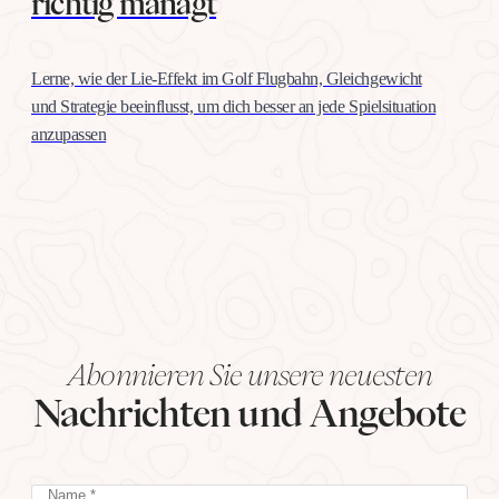
richtig managt
Lerne, wie der Lie-Effekt im Golf Flugbahn, Gleichgewicht
und Strategie beeinflusst, um dich besser an jede Spielsituation
anzupassen
Abonnieren Sie unsere neuesten
Nachrichten und Angebote