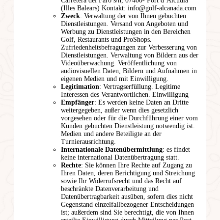
Carretera del Faro s/n, 07400- Port d’Alcúdia
(Illes Balears) Kontakt: info@golf-alcanada.com
Zweck
: Verwaltung der von Ihnen gebuchten
Dienstleistungen. Versand von Angeboten und
Werbung zu Dienstleistungen in den Bereichen
Golf, Restaurants und ProShops.
Zufriedenheitsbefragungen zur Verbesserung von
Dienstleistungen. Verwaltung von Bildern aus der
Videoüberwachung. Veröffentlichung von
audiovisuellen Daten, Bildern und Aufnahmen in
eigenen Medien und mit Einwilligung.
Legitimation
: Vertragserfüllung. Legitime
Interessen des Verantwortlichen. Einwilligung
Empfänger
: Es werden keine Daten an Dritte
weitergegeben, außer wenn dies gesetzlich
vorgesehen oder für die Durchführung einer vom
Kunden gebuchten Dienstleistung notwendig ist.
Medien und andere Beteiligte an der
Turnierausrichtung.
Internationale Datenübermittlung
: es findet
keine international Datenübertragung statt.
Rechte
: Sie können Ihre Rechte auf Zugang zu
Ihren Daten, deren Berichtigung und Streichung
sowie Ihr Widerrufsrecht und das Recht auf
beschränkte Datenverarbeitung und
Datenübertragbarkeit ausüben, sofern dies nicht
Gegenstand einzelfallbezogener Entscheidungen
ist; außerdem sind Sie berechtigt, die von Ihnen