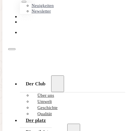
Neuigkeiten
Newsletter
KONTAKT
MEMBER
AREA
ONLINE
BUCHEN
Der Club
Über uns
Umwelt
Geschichte
Qualität
Der platz