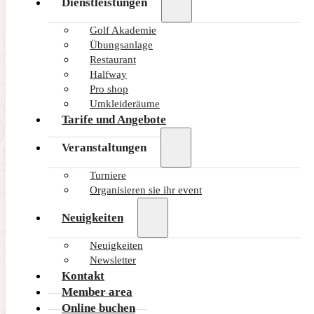
Dienstleistungen
Golf Akademie
Übungsanlage
Restaurant
Halfway
Pro shop
Umkleideräume
Tarife und Angebote
Veranstaltungen
Turniere
Organisieren sie ihr event
Neuigkeiten
Neuigkeiten
Newsletter
Kontakt
Member area
Online buchen