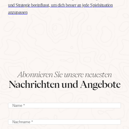
und Strategie beeinflusst, um dich besser an jede Spielsituation
anzupassen
Abonnieren Sie unsere neuesten
Nachrichten und Angebote