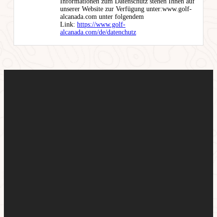
Informationen zum Datenschutz stehen Ihnen auf
unserer Website zur Verfügung unter:www.golf-
alcanada.com unter folgendem
Link:
https://www.golf-
alcanada.com/de/datenchutz