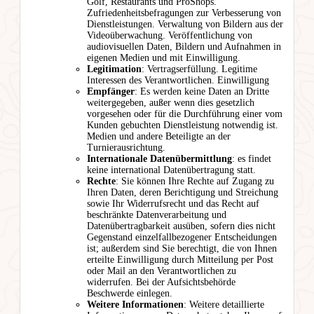
Golf, Restaurants und ProShops.
Zufriedenheitsbefragungen zur Verbesserung von
Dienstleistungen. Verwaltung von Bildern aus der
Videoüberwachung. Veröffentlichung von
audiovisuellen Daten, Bildern und Aufnahmen in
eigenen Medien und mit Einwilligung.
Legitimation
: Vertragserfüllung. Legitime
Interessen des Verantwortlichen. Einwilligung
Empfänger
: Es werden keine Daten an Dritte
weitergegeben, außer wenn dies gesetzlich
vorgesehen oder für die Durchführung einer vom
Kunden gebuchten Dienstleistung notwendig ist.
Medien und andere Beteiligte an der
Turnierausrichtung.
Internationale Datenübermittlung
: es findet
keine international Datenübertragung statt.
Rechte
: Sie können Ihre Rechte auf Zugang zu
Ihren Daten, deren Berichtigung und Streichung
sowie Ihr Widerrufsrecht und das Recht auf
beschränkte Datenverarbeitung und
Datenübertragbarkeit ausüben, sofern dies nicht
Gegenstand einzelfallbezogener Entscheidungen
ist; außerdem sind Sie berechtigt, die von Ihnen
erteilte Einwilligung durch Mitteilung per Post
oder Mail an den Verantwortlichen zu
widerrufen. Bei der Aufsichtsbehörde
Beschwerde einlegen.
Weitere Informationen
: Weitere detaillierte