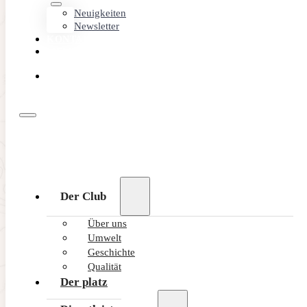
Neuigkeiten
Newsletter
KONTAKT
MEMBER
AREA
ONLINE
BUCHEN
Der Club
Über uns
Umwelt
Geschichte
Qualität
Der platz