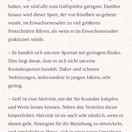
haben, wir sind alle zum Golfspielen geeignet. Darüber
hinaus wird dieser Sport, der von Kindheit an gelernt
wurde, im Erwachsenenalter zu viel größeren
Fortschritten führen, als wenn er im Erwachsenenalter
praktiziert würde.
– Es handelt sich um eine Sportart mit geringem Risiko.
Dies liegt daran, dass es sich nicht um eine
Kontaktsportart handelt. Daher sind schwere
Verletzungen, insbesondere in jungen Jahren, sehr
gering.
– Golf ist eine Aktivität, mit der Sie Kontakte knüpfen
und Werte lernen können. Neben den Vorteilen dieser
körperlichen Aktivität ist sie auch sehr nützlich, wenn es
darum geht, Strategien für die Beziehung zu entwickeln,
und ermöglicht es Ihnen, sich in einer guten Umgebung