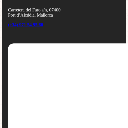
Carretera del Faro s/n, 07400
Port d’Alcúdia, Mallorca
(+34) 971 54 95 60