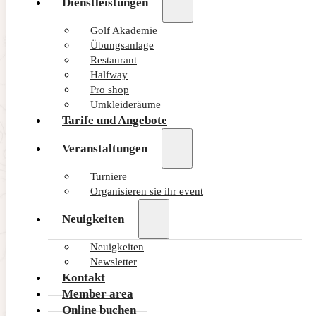
Dienstleistungen
Golf Akademie
Übungsanlage
Restaurant
Halfway
Pro shop
Umkleideräume
Tarife und Angebote
Veranstaltungen
Turniere
Organisieren sie ihr event
Neuigkeiten
Neuigkeiten
Newsletter
Kontakt
Member area
Online buchen