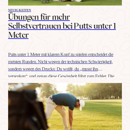
NEUIGKEITEN
Übungen für mehr
Selbstvertrauen bei Putts unter 1
Meter
Putts unter 1 Meter mit klarem Kopf zu spielen entscheidet die
meisten Runden. Nicht wegen der technischen Schwierigkeit,
sondern wegen des Drucks: Du weißt, du „musst ihn
versenken“, und genau diese Gewissheit führt zum Fehler. Die
gute Nachricht: Selbstvertrauen auf dieser Distanz trainiert man
wie jeden anderen Schlag, mit konkreten Übungen, nicht mit
Willenskraft. Warum…