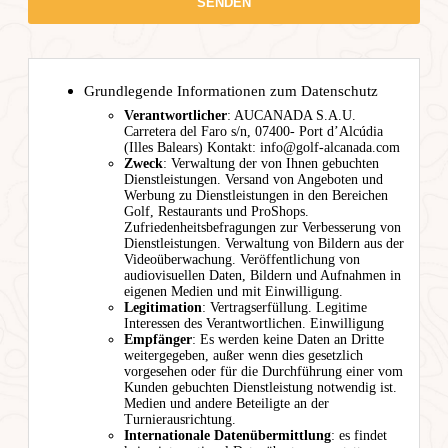
Grundlegende Informationen zum Datenschutz
Verantwortlicher
: AUCANADA S.A.U.
Carretera del Faro s/n, 07400- Port d’Alcúdia
(Illes Balears) Kontakt: info@golf-alcanada.com
Zweck
: Verwaltung der von Ihnen gebuchten
Dienstleistungen. Versand von Angeboten und
Werbung zu Dienstleistungen in den Bereichen
Golf, Restaurants und ProShops.
Zufriedenheitsbefragungen zur Verbesserung von
Dienstleistungen. Verwaltung von Bildern aus der
Videoüberwachung. Veröffentlichung von
audiovisuellen Daten, Bildern und Aufnahmen in
eigenen Medien und mit Einwilligung.
Legitimation
: Vertragserfüllung. Legitime
Interessen des Verantwortlichen. Einwilligung
Empfänger
: Es werden keine Daten an Dritte
weitergegeben, außer wenn dies gesetzlich
vorgesehen oder für die Durchführung einer vom
Kunden gebuchten Dienstleistung notwendig ist.
Medien und andere Beteiligte an der
Turnierausrichtung.
Internationale Datenübermittlung
: es findet