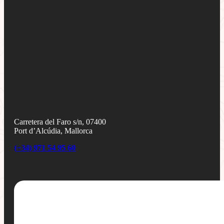
Carretera del Faro s/n, 07400
Port d’Alcúdia, Mallorca
(+34) 971 54 95 60