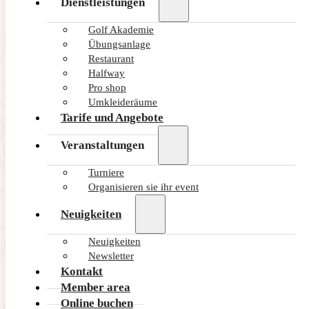
Dienstleistungen
Golf Akademie
Übungsanlage
Restaurant
Halfway
Pro shop
Umkleideräume
Tarife und Angebote
Veranstaltungen
Turniere
Organisieren sie ihr event
Neuigkeiten
Neuigkeiten
Newsletter
Kontakt
Member area
Online buchen