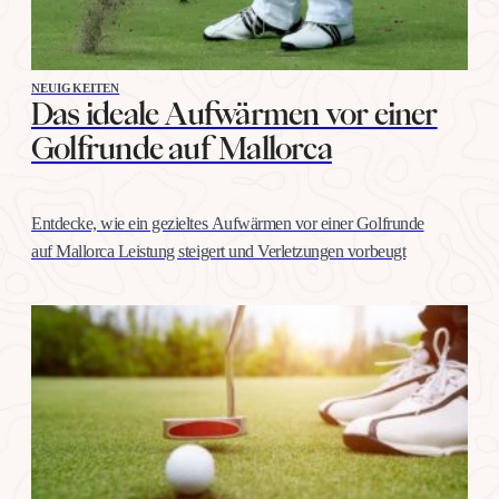
NEUIGKEITEN
Das ideale Aufwärmen vor einer
Golfrunde auf Mallorca
Entdecke, wie ein gezieltes Aufwärmen vor einer Golfrunde
auf Mallorca Leistung steigert und Verletzungen vorbeugt