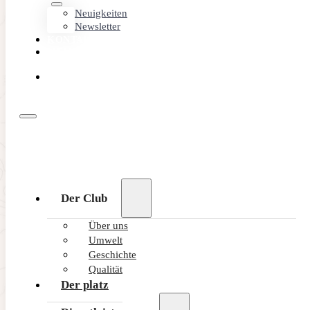
Neuigkeiten
Newsletter
KONTAKT
MEMBER
AREA
ONLINE
BUCHEN
Der Club
Über uns
Umwelt
Geschichte
Qualität
Der platz