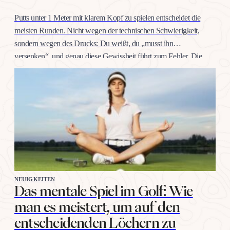
Putts unter 1 Meter mit klarem Kopf zu spielen entscheidet die
meisten Runden. Nicht wegen der technischen Schwierigkeit,
sondern wegen des Drucks: Du weißt, du „musst ihn
versenken“, und genau diese Gewissheit führt zum Fehler. Die
gute Nachricht: Selbstvertrauen auf dieser Distanz trainiert man
wie jeden anderen Schlag, mit konkreten Übungen, nicht mit
Willenskraft. Warum…
NEUIGKEITEN
Das mentale Spiel im Golf: Wie
man es meistert, um auf den
entscheidenden Löchern zu