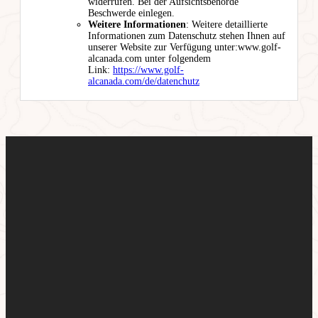
widerrufen. Bei der Aufsichtsbehörde
Beschwerde einlegen.
Weitere Informationen
: Weitere detaillierte
Informationen zum Datenschutz stehen Ihnen auf
unserer Website zur Verfügung unter:www.golf-
alcanada.com unter folgendem
Link:
https://www.golf-
alcanada.com/de/datenchutz