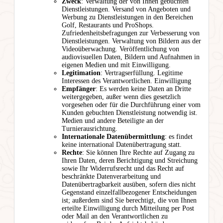
Zweck
: Verwaltung der von Ihnen gebuchten
Dienstleistungen. Versand von Angeboten und
Werbung zu Dienstleistungen in den Bereichen
Golf, Restaurants und ProShops.
Zufriedenheitsbefragungen zur Verbesserung von
Dienstleistungen. Verwaltung von Bildern aus der
Videoüberwachung. Veröffentlichung von
audiovisuellen Daten, Bildern und Aufnahmen in
eigenen Medien und mit Einwilligung.
Legitimation
: Vertragserfüllung. Legitime
Interessen des Verantwortlichen. Einwilligung
Empfänger
: Es werden keine Daten an Dritte
weitergegeben, außer wenn dies gesetzlich
vorgesehen oder für die Durchführung einer vom
Kunden gebuchten Dienstleistung notwendig ist.
Medien und andere Beteiligte an der
Turnierausrichtung.
Internationale Datenübermittlung
: es findet
keine international Datenübertragung statt.
Rechte
: Sie können Ihre Rechte auf Zugang zu
Ihren Daten, deren Berichtigung und Streichung
sowie Ihr Widerrufsrecht und das Recht auf
beschränkte Datenverarbeitung und
Datenübertragbarkeit ausüben, sofern dies nicht
Gegenstand einzelfallbezogener Entscheidungen
ist; außerdem sind Sie berechtigt, die von Ihnen
erteilte Einwilligung durch Mitteilung per Post
oder Mail an den Verantwortlichen zu