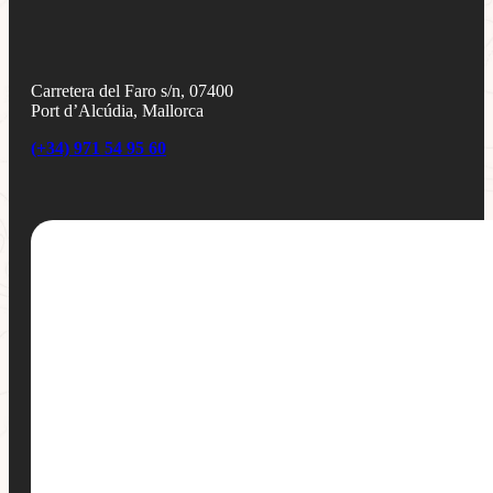
Carretera del Faro s/n, 07400
Port d’Alcúdia, Mallorca
(+34) 971 54 95 60