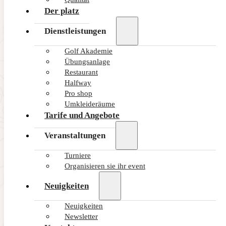
Der platz
Dienstleistungen
Golf Akademie
Übungsanlage
Restaurant
Halfway
Pro shop
Umkleideräume
Tarife und Angebote
Veranstaltungen
Turniere
Organisieren sie ihr event
Neuigkeiten
Neuigkeiten
Newsletter