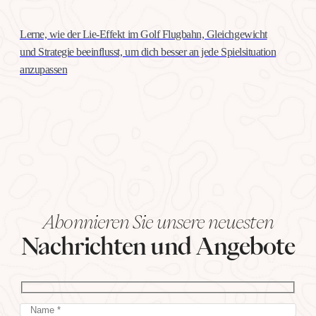
Lerne, wie der Lie-Effekt im Golf Flugbahn, Gleichgewicht
und Strategie beeinflusst, um dich besser an jede Spielsituation
anzupassen
Abonnieren Sie unsere neuesten
Nachrichten und Angebote