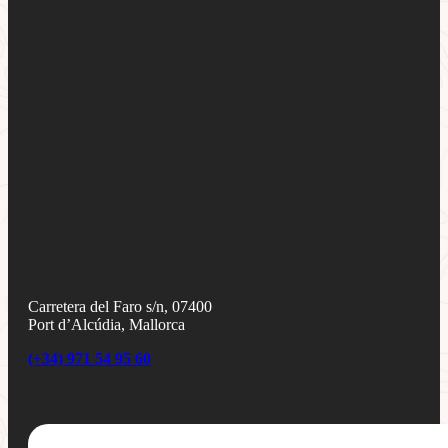
Carretera del Faro s/n, 07400
Port d’Alcúdia, Mallorca
(+34) 971 54 95 60