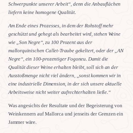
Schwerpunkte unserer Arbeit“, denn die Anbauflächen
liefern keine homogene Qualität.
Am Ende eines Prozesses, in dem der Rohstoff mehr
geschützt und gehegt als bearbeitet wird, stehen Weine
wie „Son Negre“, zu 100 Prozent aus der
mallorquinischen Callet-Traube gekeltert, oder der „AN
Negre“, ein 100-prozentiger Fogoneu. Damit die
Qualität dieser Weine erhalten bleibt, soll sich an der
Ausstoßmenge nicht viel ändern, „sonst kommen wir in
eine industrielle Dimension, in der sich unsere aktuelle
Arbeitsweise nicht weiter aufrechterhalten ließe.“
Was angesichts der Resultate und der Begeisterung von
Weinkennern auf Mallorca und jenseits der Grenzen ein
Jammer wäre.