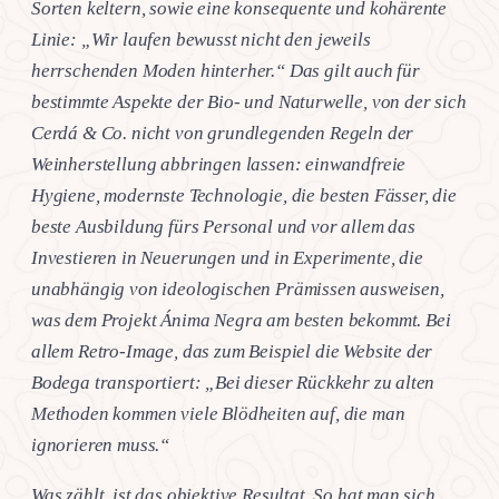
Sorten keltern, sowie eine konsequente und kohärente
Linie: „Wir laufen bewusst nicht den jeweils
herrschenden Moden hinterher.“ Das gilt auch für
bestimmte Aspekte der Bio- und Naturwelle, von der sich
Cerdá & Co. nicht von grundlegenden Regeln der
Weinherstellung abbringen lassen: einwandfreie
Hygiene, modernste Technologie, die besten Fässer, die
beste Ausbildung fürs Personal und vor allem das
Investieren in Neuerungen und in Experimente, die
unabhängig von ideologischen Prämissen ausweisen,
was dem Projekt Ánima Negra am besten bekommt. Bei
allem Retro-Image, das zum Beispiel die Website der
Bodega transportiert: „Bei dieser Rückkehr zu alten
Methoden kommen viele Blödheiten auf, die man
ignorieren muss.“
Was zählt, ist das objektive Resultat. So hat man sich