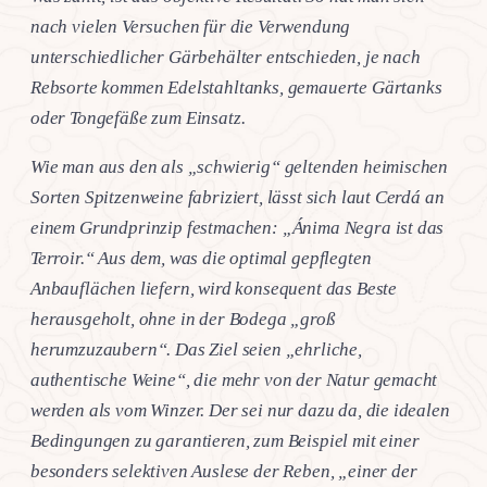
nach vielen Versuchen für die Verwendung
unterschiedlicher Gärbehälter entschieden, je nach
Rebsorte kommen Edelstahltanks, gemauerte Gärtanks
oder Tongefäße zum Einsatz.
Wie man aus den als „schwierig“ geltenden heimischen
Sorten Spitzenweine fabriziert, lässt sich laut Cerdá an
einem Grundprinzip festmachen: „Ánima Negra ist das
Terroir.“ Aus dem, was die optimal gepflegten
Anbauflächen liefern, wird konsequent das Beste
herausgeholt, ohne in der Bodega „groß
herumzuzaubern“. Das Ziel seien „ehrliche,
authentische Weine“, die mehr von der Natur gemacht
werden als vom Winzer. Der sei nur dazu da, die idealen
Bedingungen zu garantieren, zum Beispiel mit einer
besonders selektiven Auslese der Reben, „einer der