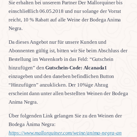
Sie erhalten bei unserem Partner Der Mallorquiner bis
einschließlich 06.05.2018 und nur solange der Vorrat
reicht, 10 % Rabatt auf alle Weine der Bodega Anima
Negra.
Da dieses Angebot nur für unsere Kunden und
Abonnenten gültig ist, bitten wir Sie beim Abschluss der
Bestellung im Warenkorb in das Feld: “Gutschein
hinzufügen” den
Gutschein-Code: Alcanada1
einzugeben und den daneben befindlichen Button
“Hinzufügen” anzuklicken. Der 10%ige Abzug
erscheint dann unter allen bestellten Weinen der Bodega
Anima Negra.
Über folgenden Link gelangen Sie zu den Weinen der
Bodega Ànima Negra:
https://www.mallorquiner.com/weine/anima-negra-an