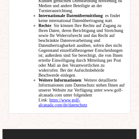
Kunden gebuchten Dienstleistung notwendig ist.
Medien und andere Beteiligte an der
Turnierausrichtung.
Internationale Datenübermittlung
: es findet
keine international Datenübertragung statt.
Rechte
: Sie können Ihre Rechte auf Zugang zu
Ihren Daten, deren Berichtigung und Streichung
sowie Ihr Widerrufsrecht und das Recht auf
beschränkte Datenverarbeitung und
Datenübertragbarkeit ausüben, sofern dies nicht
Gegenstand einzelfallbezogener Entscheidungen
ist; außerdem sind Sie berechtigt, die von Ihnen
erteilte Einwilligung durch Mitteilung per Post
oder Mail an den Verantwortlichen zu
widerrufen. Bei der Aufsichtsbehörde
Beschwerde einlegen.
Weitere Informationen
: Weitere detaillierte
Informationen zum Datenschutz stehen Ihnen auf
unserer Website zur Verfügung unter:www.golf-
alcanada.com unter folgendem
Link:
https://www.golf-
alcanada.com/de/datenchutz