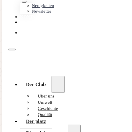
Neuigkeiten
Newsletter
KONTAKT
MEMBER
AREA
ONLINE
BUCHEN
Der Club
Über uns
Umwelt
Geschichte
Qualität
Der platz