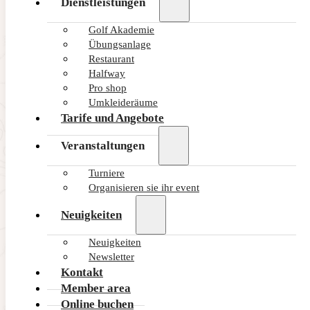
Dienstleistungen
Golf Akademie
Übungsanlage
Restaurant
Halfway
Pro shop
Umkleideräume
Tarife und Angebote
Veranstaltungen
Turniere
Organisieren sie ihr event
Neuigkeiten
Neuigkeiten
Newsletter
Kontakt
Member area
Online buchen