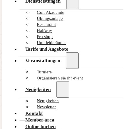
Dienstleistungen
Golf Akademie
Übungsanlage
Restaurant
Halfway
Pro shop
Umkleideräume
Tarife und Angebote
Veranstaltungen
Turniere
Organisieren sie ihr event
Neuigkeiten
Neuigkeiten
Newsletter
Kontakt
Member area
Online buchen