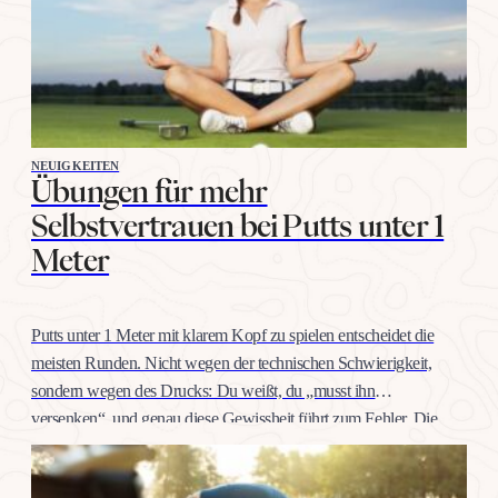
NEUIGKEITEN
Übungen für mehr
Selbstvertrauen bei Putts unter 1
Meter
Putts unter 1 Meter mit klarem Kopf zu spielen entscheidet die
meisten Runden. Nicht wegen der technischen Schwierigkeit,
sondern wegen des Drucks: Du weißt, du „musst ihn
versenken“, und genau diese Gewissheit führt zum Fehler. Die
gute Nachricht: Selbstvertrauen auf dieser Distanz trainiert man
wie jeden anderen Schlag, mit konkreten Übungen, nicht mit