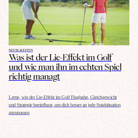
NEUIGKEITEN
Was ist der Lie-Effekt im Golf
und wie man ihn im echten Spiel
richtig managt
Lerne, wie der Lie-Effekt im Golf Flugbahn, Gleichgewicht
und Strategie beeinflusst, um dich besser an jede Spielsituation
anzupassen