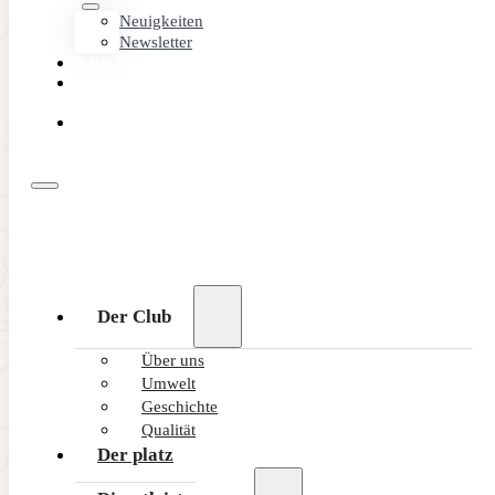
Neuigkeiten
Newsletter
KONTAKT
MEMBER
AREA
ONLINE
BUCHEN
Der Club
Über uns
Umwelt
Geschichte
Qualität
Der platz