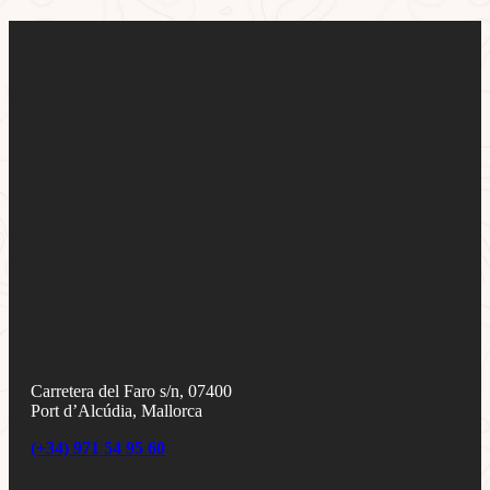
Carretera del Faro s/n, 07400
Port d’Alcúdia, Mallorca
(+34) 971 54 95 60