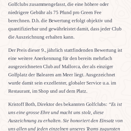
Golfclubs zusammengefasst, die eine höhere oder
niedrigere Gebühr als 75 Pfund pro Green Fee
berechnen. D.h. die Bewertung erfolgt objektiv und
quantifizierbar und gewährleistet damit, dass jeder Club
die Auszeichnung erhalten kann.
Der Preis dieser 9., jährlich stattfindenden Bewertung ist
eine weitere Anerkennung für den bereits mehrfach
ausgezeichneten Club auf Mallorca, der als einziger
Golfplatz der Balearen am Meer liegt. Ausgezeichnet
wurde damit sein exzellenter, globaler Service u.a. im
Restaurant, im Shop und auf dem Platz.
Kristoff Both, Direktor des bekannten Golfclubs:
“Es ist
uns eine grosse Ehre und macht uns stolz, diese
Auszeichnung zu erhalten. Sie honoriert den Einsatz von
uns allen und jeden einzelnen unseres Teams zugunsten