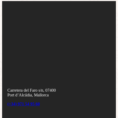
Carretera del Faro s/n, 07400
Port d’Alcúdia, Mallorca
(+34) 971 54 95 60