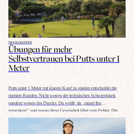
NEUIGKEITEN
Übungen für mehr
Selbstvertrauen bei Putts unter 1
Meter
Putts unter 1 Meter mit klarem Kopf zu spielen entscheidet die
meisten Runden. Nicht wegen der technischen Schwierigkeit,
sondern wegen des Drucks: Du weißt, du „musst ihn
versenken“, und genau diese Gewissheit führt zum Fehler. Die
gute Nachricht: Selbstvertrauen auf dieser Distanz trainiert man
wie jeden anderen Schlag, mit konkreten Übungen, nicht mit
Willenskraft. Warum…