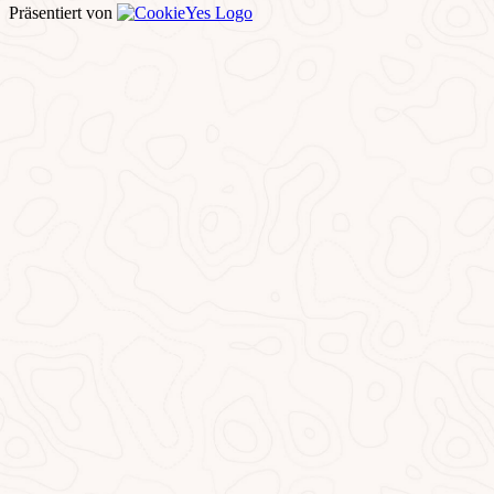
Präsentiert von