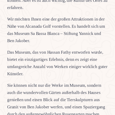
können. Aber es ist auch wichtig, die Kultur des Ortes zu
erfahren.
Wir möchten Ihnen eine der großen Attraktionen in der
Nähe von Alcanada Golf vorstellen. Es handelt sich um
das Museum Sa Bassa Blanca – Stiftung Yannick und
Ben Jakober.
Das Museum, das von Hassan Fathy entworfen wurde,
bietet ein einzigartiges Erlebnis, denn es zeigt eine
umfangreiche Anzahl von Werken einiger wirklich guter
Künstler.
Sie können nicht nur die Werke im Museum, sondern
auch die wundervollen Gärten außerhalb des Hauses
genießen und einen Blick auf die Tierskulpturen aus
Granit von Ben Jakober werfen, und einen Spaziergang
durch den außergewöhnlichen Rosengarten machen.