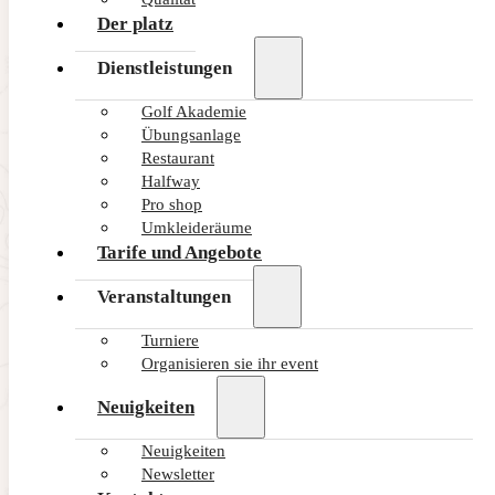
Der platz
Dienstleistungen
Golf Akademie
Übungsanlage
Restaurant
Halfway
Pro shop
Umkleideräume
Tarife und Angebote
Veranstaltungen
Turniere
Organisieren sie ihr event
Neuigkeiten
Neuigkeiten
Newsletter