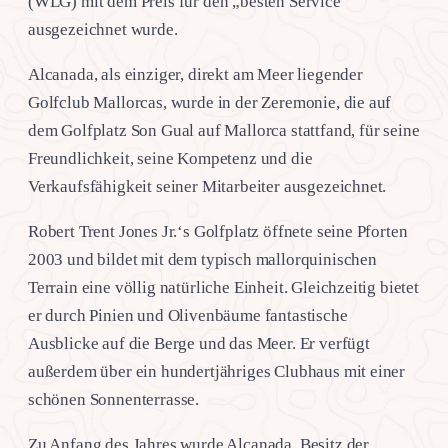
(WLG) mit dem Preis für den „besten Service“
ausgezeichnet wurde.
Alcanada, als einziger, direkt am Meer liegender
Golfclub Mallorcas, wurde in der Zeremonie, die auf
dem Golfplatz Son Gual auf Mallorca stattfand, für seine
Freundlichkeit, seine Kompetenz und die
Verkaufsfähigkeit seiner Mitarbeiter ausgezeichnet.
Robert Trent Jones Jr.‘s Golfplatz öffnete seine Pforten
2003 und bildet mit dem typisch mallorquinischen
Terrain eine völlig natürliche Einheit. Gleichzeitig bietet
er durch Pinien und Olivenbäume fantastische
Ausblicke auf die Berge und das Meer. Er verfügt
außerdem über ein hundertjähriges Clubhaus mit einer
schönen Sonnenterrasse.
Zu Anfang des Jahres wurde Alcanada, Besitz der