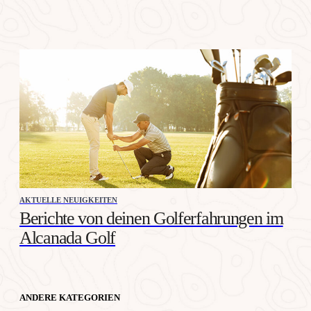
AKTUELLE NEUIGKEITEN
Berichte von deinen Golferfahrungen im
Alcanada Golf
ANDERE KATEGORIEN