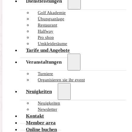
Dienstleistungen
Golf Akademie
Übungsanlage
Restaurant
Halfway
Pro shop
Umkleideräume
Tarife und Angebote
Veranstaltungen
Turniere
Organisieren sie ihr event
Neuigkeiten
Neuigkeiten
Newsletter
Kontakt
Member area
Online buchen