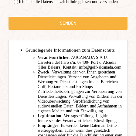
Ich habe die Datenschutzrichtlinie gelesen und verstanden
Grundlegende Informationen zum Datenschutz
Verantwortlicher
: AUCANADA S.A.U.
Carretera del Faro s/n, 07400- Port d’Alcúdia
(Illes Balears) Kontakt: info@golf-alcanada.com
Zweck
: Verwaltung der von Ihnen gebuchten
Dienstleistungen. Versand von Angeboten und
Werbung zu Dienstleistungen in den Bereichen
Golf, Restaurants und ProShops.
Zufriedenheitsbefragungen zur Verbesserung von
Dienstleistungen. Verwaltung von Bildern aus der
Videoüberwachung. Veröffentlichung von
audiovisuellen Daten, Bildern und Aufnahmen in
eigenen Medien und mit Einwilligung.
Legitimation
: Vertragserfüllung. Legitime
Interessen des Verantwortlichen. Einwilligung
Empfänger
: Es werden keine Daten an Dritte
weitergegeben, außer wenn dies gesetzlich
vorgesehen oder für die Durchführung einer vom