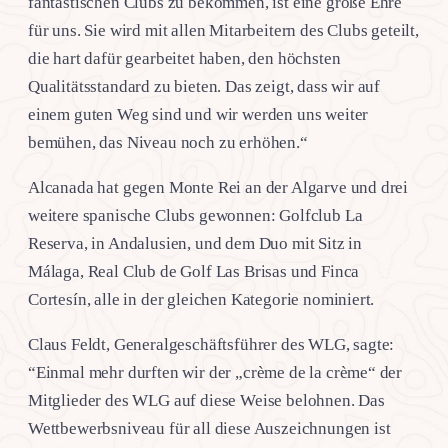
fantastischen Clubs zu bekommen, ist eine große Ehre
für uns. Sie wird mit allen Mitarbeitern des Clubs geteilt,
die hart dafür gearbeitet haben, den höchsten
Qualitätsstandard zu bieten. Das zeigt, dass wir auf
einem guten Weg sind und wir werden uns weiter
bemühen, das Niveau noch zu erhöhen.“
Alcanada hat gegen Monte Rei an der Algarve und drei
weitere spanische Clubs gewonnen: Golfclub La
Reserva, in Andalusien, und dem Duo mit Sitz in
Málaga, Real Club de Golf Las Brisas und Finca
Cortesín, alle in der gleichen Kategorie nominiert.
Claus Feldt, Generalgeschäftsführer des WLG, sagte:
“Einmal mehr durften wir der „crème de la crème“ der
Mitglieder des WLG auf diese Weise belohnen. Das
Wettbewerbsniveau für all diese Auszeichnungen ist