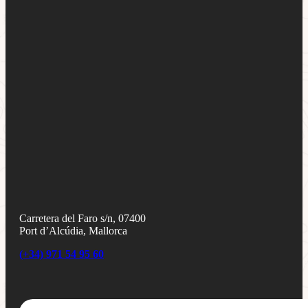
Carretera del Faro s/n, 07400
Port d’Alcúdia, Mallorca
(+34) 971 54 95 60