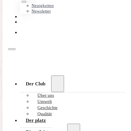
Neuigkeiten
Newsletter
KONTAKT
MEMBER
AREA
ONLINE
BUCHEN
Der Club
Über uns
Umwelt
Geschichte
Qualität
Der platz