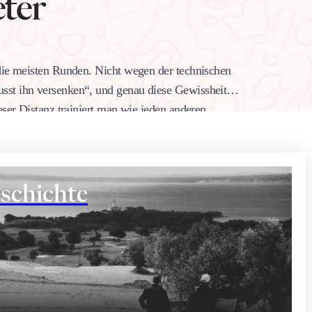
eter
 die meisten Runden. Nicht wegen der technischen
sst ihn versenken“, und genau diese Gewissheit
eser Distanz trainiert man wie jeden anderen
Warum…
schichte