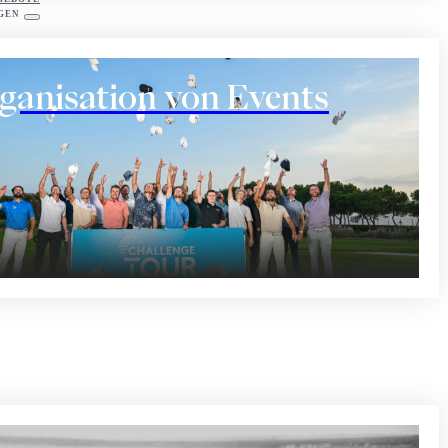
GEN
ganisation von Events