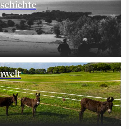
schichte
welt