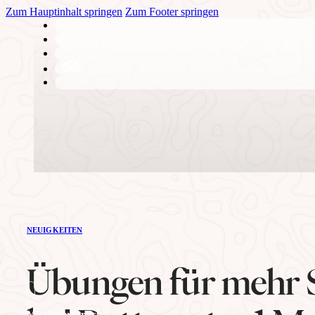
Zum Hauptinhalt springen
Zum Footer springen
DER KLUB
NEUIGKEITEN
Geschichte
Übungen für mehr 
Mitgliederbereich