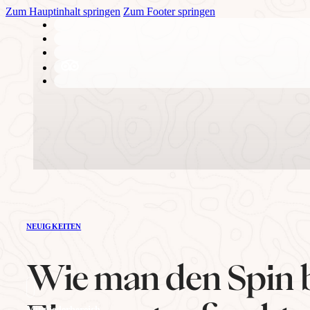
Zum Hauptinhalt springen
Zum Footer springen
DER KLUB
NEUIGKEITEN
Geschichte
Wie man den Spin 
Mitgliederbereich