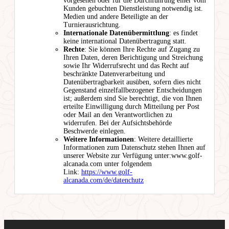
vorgesehen oder für die Durchführung einer vom
Kunden gebuchten Dienstleistung notwendig ist.
Medien und andere Beteiligte an der
Turnierausrichtung.
Internationale Datenübermittlung
: es findet
keine international Datenübertragung statt.
Rechte
: Sie können Ihre Rechte auf Zugang zu
Ihren Daten, deren Berichtigung und Streichung
sowie Ihr Widerrufsrecht und das Recht auf
beschränkte Datenverarbeitung und
Datenübertragbarkeit ausüben, sofern dies nicht
Gegenstand einzelfallbezogener Entscheidungen
ist; außerdem sind Sie berechtigt, die von Ihnen
erteilte Einwilligung durch Mitteilung per Post
oder Mail an den Verantwortlichen zu
widerrufen. Bei der Aufsichtsbehörde
Beschwerde einlegen.
Weitere Informationen
: Weitere detaillierte
Informationen zum Datenschutz stehen Ihnen auf
unserer Website zur Verfügung unter:www.golf-
alcanada.com unter folgendem
Link:
https://www.golf-
alcanada.com/de/datenchutz