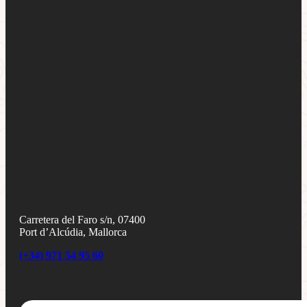
Carretera del Faro s/n, 07400
Port d’Alcúdia, Mallorca
(+34) 971 54 95 60