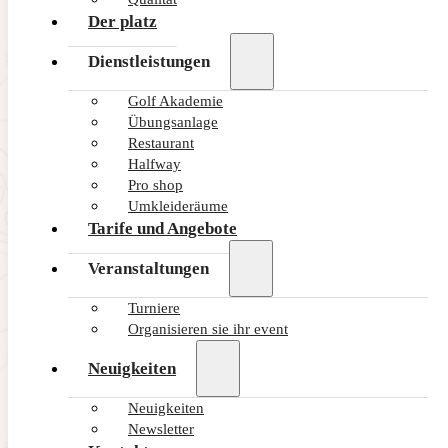
Der platz
Dienstleistungen
Golf Akademie
Übungsanlage
Restaurant
Halfway
Pro shop
Umkleideräume
Tarife und Angebote
Veranstaltungen
Turniere
Organisieren sie ihr event
Neuigkeiten
Neuigkeiten
Newsletter