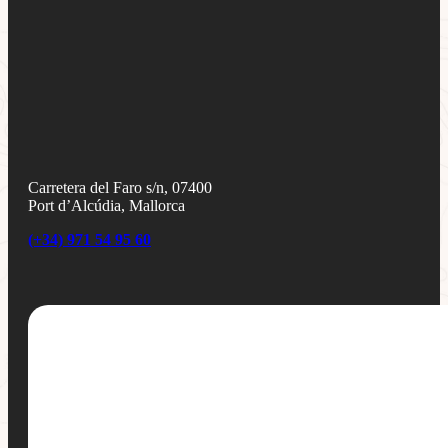
Carretera del Faro s/n, 07400
Port d’Alcúdia, Mallorca
(+34) 971 54 95 60