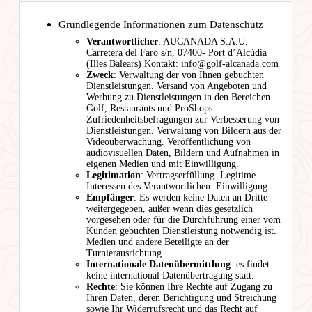
Grundlegende Informationen zum Datenschutz
Verantwortlicher
: AUCANADA S.A.U.
Carretera del Faro s/n, 07400- Port d’Alcúdia
(Illes Balears) Kontakt: info@golf-alcanada.com
Zweck
: Verwaltung der von Ihnen gebuchten
Dienstleistungen. Versand von Angeboten und
Werbung zu Dienstleistungen in den Bereichen
Golf, Restaurants und ProShops.
Zufriedenheitsbefragungen zur Verbesserung von
Dienstleistungen. Verwaltung von Bildern aus der
Videoüberwachung. Veröffentlichung von
audiovisuellen Daten, Bildern und Aufnahmen in
eigenen Medien und mit Einwilligung.
Legitimation
: Vertragserfüllung. Legitime
Interessen des Verantwortlichen. Einwilligung
Empfänger
: Es werden keine Daten an Dritte
weitergegeben, außer wenn dies gesetzlich
vorgesehen oder für die Durchführung einer vom
Kunden gebuchten Dienstleistung notwendig ist.
Medien und andere Beteiligte an der
Turnierausrichtung.
Internationale Datenübermittlung
: es findet
keine international Datenübertragung statt.
Rechte
: Sie können Ihre Rechte auf Zugang zu
Ihren Daten, deren Berichtigung und Streichung
sowie Ihr Widerrufsrecht und das Recht auf