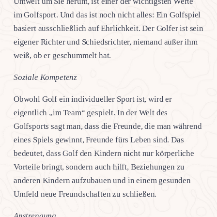
Umwelt um Sie herum, ist einer der wichtigsten Werte
im Golfsport. Und das ist noch nicht alles: Ein Golfspiel
basiert ausschließlich auf Ehrlichkeit. Der Golfer ist sein
eigener Richter und Schiedsrichter, niemand außer ihm
weiß, ob er geschummelt hat.
Soziale Kompetenz
Obwohl Golf ein individueller Sport ist, wird er
eigentlich „im Team“ gespielt. In der Welt des
Golfsports sagt man, dass die Freunde, die man während
eines Spiels gewinnt, Freunde fürs Leben sind. Das
bedeutet, dass Golf den Kindern nicht nur körperliche
Vorteile bringt, sondern auch hilft, Beziehungen zu
anderen Kindern aufzubauen und in einem gesunden
Umfeld neue Freundschaften zu schließen.
Anstrengung