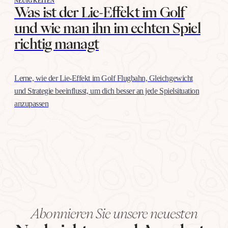
NEUIGKEITEN
Was ist der Lie-Effekt im Golf
und wie man ihn im echten Spiel
richtig managt
Lerne, wie der Lie-Effekt im Golf Flugbahn, Gleichgewicht
und Strategie beeinflusst, um dich besser an jede Spielsituation
anzupassen
Abonnieren Sie unsere neuesten