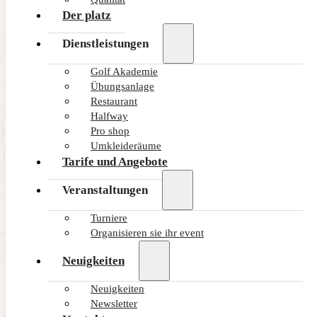
Der platz
Dienstleistungen
Golf Akademie
Übungsanlage
Restaurant
Halfway
Pro shop
Umkleideräume
Tarife und Angebote
Veranstaltungen
Turniere
Organisieren sie ihr event
Neuigkeiten
Neuigkeiten
Newsletter