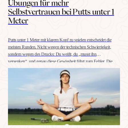
Übungen für mehr
Selbstvertrauen bei Putts unter 1
Meter
Putts unter 1 Meter mit klarem Kopf zu spielen entscheidet die
meisten Runden. Nicht wegen der technischen Schwierigkeit,
sondern wegen des Drucks: Du weißt, du „musst ihn
versenken“, und genau diese Gewissheit führt zum Fehler. Die
gute Nachricht: Selbstvertrauen auf dieser Distanz trainiert man
wie jeden anderen Schlag, mit konkreten Übungen, nicht mit
Willenskraft. Warum…