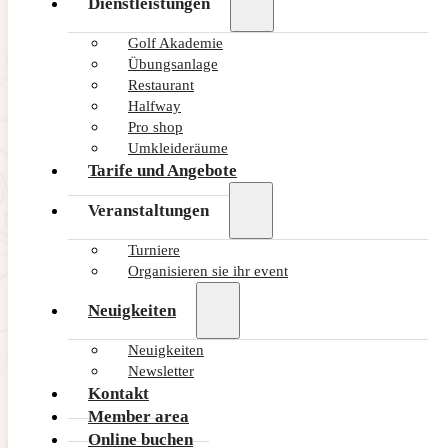
Dienstleistungen
Golf Akademie
Übungsanlage
Restaurant
Halfway
Pro shop
Umkleideräume
Tarife und Angebote
Veranstaltungen
Turniere
Organisieren sie ihr event
Neuigkeiten
Neuigkeiten
Newsletter
Kontakt
Member area
Online buchen