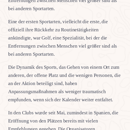
Entfernungen zwischen Menschen viel größer sind als
bei anderen Sportarten.
Eine der ersten Sportarten, vielleicht die erste, die
offiziell ihre Rückkehr zu Routinetätigkeiten
ankündigte, war Golf, eine Spezialität, bei der die
Entfernungen zwischen Menschen viel größer sind als
bei anderen Sportarten.
Die Dynamik des Sports, das Gehen von einem Ort zum
anderen, der offene Platz und die wenigen Personen, die
an der Aktion beteiligt sind, haben
Anpassungsmaßnahmen als weniger traumatisch
empfunden, wenn sich der Kalender weiter entfaltet.
In den Clubs wurde seit Mai, zumindest in Spanien, die
Eröffnung von den Plätzen bereits mit vielen
Empfehlungen gegeben. Die Organisatoren