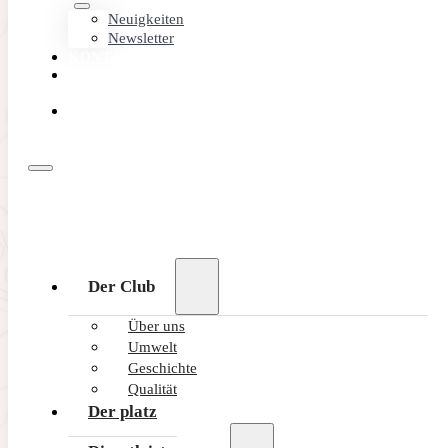
Neuigkeiten
Newsletter
KONTAKT
MEMBER
AREA
ONLINE
BUCHEN
Der Club
Über uns
Umwelt
Geschichte
Qualität
Der platz