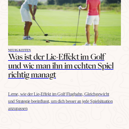
NEUIGKEITEN
Was ist der Lie-Effekt im Golf
und wie man ihn im echten Spiel
richtig managt
Lerne, wie der Lie-Effekt im Golf Flugbahn, Gleichgewicht
und Strategie beeinflusst, um dich besser an jede Spielsituation
anzupassen