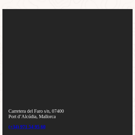
Carretera del Faro s/n, 07400
Port d’Alcúdia, Mallorca
(+34) 971 54 95 60