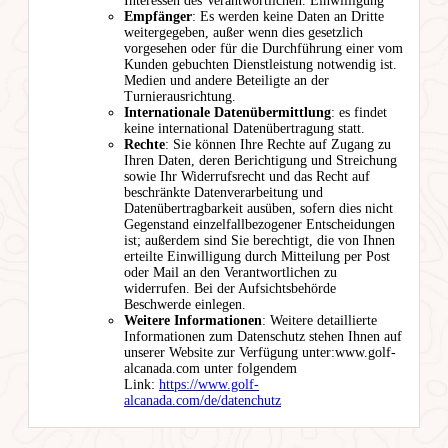
Interessen des Verantwortlichen. Einwilligung
Empfänger
: Es werden keine Daten an Dritte
weitergegeben, außer wenn dies gesetzlich
vorgesehen oder für die Durchführung einer vom
Kunden gebuchten Dienstleistung notwendig ist.
Medien und andere Beteiligte an der
Turnierausrichtung.
Internationale Datenübermittlung
: es findet
keine international Datenübertragung statt.
Rechte
: Sie können Ihre Rechte auf Zugang zu
Ihren Daten, deren Berichtigung und Streichung
sowie Ihr Widerrufsrecht und das Recht auf
beschränkte Datenverarbeitung und
Datenübertragbarkeit ausüben, sofern dies nicht
Gegenstand einzelfallbezogener Entscheidungen
ist; außerdem sind Sie berechtigt, die von Ihnen
erteilte Einwilligung durch Mitteilung per Post
oder Mail an den Verantwortlichen zu
widerrufen. Bei der Aufsichtsbehörde
Beschwerde einlegen.
Weitere Informationen
: Weitere detaillierte
Informationen zum Datenschutz stehen Ihnen auf
unserer Website zur Verfügung unter:www.golf-
alcanada.com unter folgendem
Link:
https://www.golf-
alcanada.com/de/datenchutz