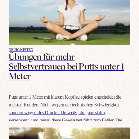
NEUIGKEITEN
Übungen für mehr
Selbstvertrauen bei Putts unter 1
Meter
Putts unter 1 Meter mit klarem Kopf zu spielen entscheidet die
meisten Runden. Nicht wegen der technischen Schwierigkeit,
sondern wegen des Drucks: Du weißt, du „musst ihn
versenken“, und genau diese Gewissheit führt zum Fehler. Die
gute Nachricht: Selbstvertrauen auf dieser Distanz trainiert man
wie jeden anderen Schlag, mit konkreten Übungen, nicht mit